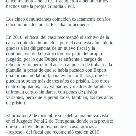
cinco miembros de la CGT acudieron a denunciar los
hechos ante la propia Guardia Civil.
Los cinco denunciantes coinciden exactamente con los
cinco imputados por la Fiscalía tarraconense.
En 2010, el fiscal del caso recomendó el archivo de la
causa contra los imputados, pero el caso está aún abierto
gracias a las diligencias de un nuevo fiscal y la
continuación de la instrucción por parte del propio
juzgado, por lo que Duque se enfrenta a cargos de
rebelión y no permitir el acceso al puesto de trabajo a la
plantilla (a pesar de que se había pactado con Expert
una jornada no laboral, para evitar conflictos), que le
pueden suponer más de tres años de prisión. Los otros
cuatro imputados, hoy ya padres y madres de familia se
enfrentan cargos similares, con penas de prisión
variables, pero que superan todas, también, los tres años
de prisión.
El próximo 2 de diciembre se celebra una nueva vista
en el Juzgado Penal 2 de Tarragona, donde está previsto
que se archive definitivamente el caso, gracias al
«regreso» del fiscal que recomendó esto en 2010.