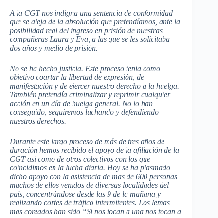
A la CGT nos indigna una sentencia de conformidad
que se aleja de la absolución que pretendíamos, ante la
posibilidad real del ingreso en prisión de nuestras
compañeras Laura y Eva, a las que se les solicitaba
dos años y medio de prisión.
No se ha hecho justicia. Este proceso tenia como
objetivo coartar la libertad de expresión, de
manifestación y de ejercer nuestro derecho a la huelga.
También pretendía criminalizar y reprimir cualquier
acción en un día de huelga general. No lo han
conseguido, seguiremos luchando y defendiendo
nuestros derechos.
Durante este largo proceso de más de tres años de
duración hemos recibido el apoyo de la afiliación de la
CGT así como de otros colectivos con los que
coincidimos en la lucha diaria. Hoy se ha plasmado
dicho apoyo con la asistencia de mas de 600 personas
muchos de ellos venidos de diversas localidades del
país, concentrándose desde las 9 de la mañana y
realizando cortes de tráfico intermitentes. Los lemas
mas coreados han sido “Si nos tocan a una nos tocan a