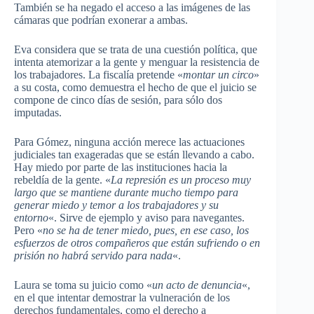
También se ha negado el acceso a las imágenes de las
cámaras que podrían exonerar a ambas.
Eva considera que se trata de una cuestión política, que
intenta atemorizar a la gente y menguar la resistencia de
los trabajadores. La fiscalía pretende «
montar un circo
»
a su costa, como demuestra el hecho de que el juicio se
compone de cinco días de sesión, para sólo dos
imputadas.
Para Gómez, ninguna acción merece las actuaciones
judiciales tan exageradas que se están llevando a cabo.
Hay miedo por parte de las instituciones hacia la
rebeldía de la gente. «
La represión es un proceso muy
largo que se mantiene durante mucho tiempo para
generar miedo y temor a los trabajadores y su
entorno
«. Sirve de ejemplo y aviso para navegantes.
Pero «
no se ha de tener miedo, pues, en ese caso, los
esfuerzos de otros compañeros que están sufriendo o en
prisión no habrá servido para nada
«.
Laura se toma su juicio como «
un acto de denuncia
«,
en el que intentar demostrar la vulneración de los
derechos fundamentales, como el derecho a