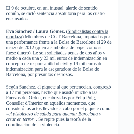
El 9 de octubre, en un, inusual, alarde de sentido
común, se dictó sentencia absolutoria para los cuatro
encausados.
Eva Sánchez / Laura Gómez.
(
Sindicalistas contra la
mordaza
) Miembros de CGT Barcelona, imputadas por
una performance frente a la Bolsa de Barcelona el 29 de
marzo de 2012 (quema simbólica de papel como si
fuese dinero). Le son solicitadas penas de dos años y
medio a cada una y 23 mil euros de indemnización en
concepto de responsabilidad civil y 19 mil euros de
indemnización para la aseguradora de la Bolsa de
Barcelona, por presuntos destrozos.
Según Sánchez, el piquete al que pertenecían, congregó
a 17 mil personas, hecho que asustó mucho a las
Fuerzas del Orden, encabezadas por Felip Puig,
Conseller d’Interior en aquellos momentos, que
consideró los actos llevados a cabo por el piquete como
«
el pistoletazo de salida para quemar Barcelona y
crear en terror
«. Se repite pues la teoría de la
coordinación de la violencia.