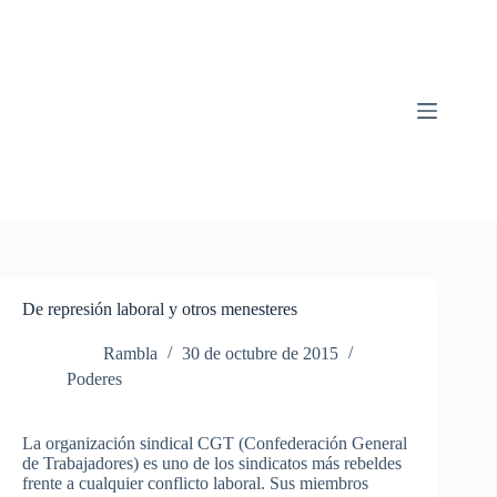
Saltar
al
contenido
De represión laboral y otros menesteres
Rambla
30 de octubre de 2015
Poderes
La organización sindical CGT (Confederación General
de Trabajadores) es uno de los sindicatos más rebeldes
frente a cualquier conflicto laboral. Sus miembros