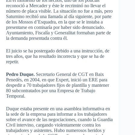
En el
momento
de los
hechos
,
uno
de los
policías
reconoció
a
Mercader
y
éste
le
recriminó
no
llevar
el
número
de
placa
visible. La
situación
no
fue
a
más
,
pero
Saturnino
recibió
una
llamada
al
día
siguiente
,
por
parte
de los
Mossos
d’Esquadra
, en la
que
se le
instaba
a
presentarse
en
comisaría
por
haber
sido
denunciado
.
Ayuntamiento
,
Fiscalía
y
Generalitat
formaban
parte
de
la
demanda
presentada
contra
él
.
El juicio se ha postergado debido a
una
instrucción, de
tres
años
,
que
ha
resultado
incorrecta y
que
se ha de
repetir.
Pedro Duque.
Secretario General de CGT en Baix
Penedès, en 2004, en que Expert, inició un ERE para
despedir a 70 trabajadores fijos de plantilla y mantener
80 subcontratados por una Empresa de Trabajo
Temporal.
Duque estaba presente en una asamblea informativa en
la sede de la empresa para informar a los trabajadores
sobre el avance de las negociaciones, cuando la Guardia
Civil intervino, cargando violentamente contra los
trabajadores y asistentes. Hubo numerosos heridos y