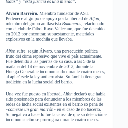
todas” y “esta justicia es una mierda”.
Álvaro Barreiro.
Miembro fundador de AST.
Pertenece al grupo de apoyo por la libertad de
Alfon,
miembro del grupo antifascista
Bukaneros,
relacionado
con el club de fútbol Rayo Vallecano, que fue detenido
en 2012 por encontrar, supuestamente, materiales
explosivos en la mochila que llevaba.
Alfon
sufre, según Álvaro, una persecución política
fruto del clima represivo que vive el país actualmente.
Fue detenido a las puertas de su casa, a las 5 de la
mañana del 14 de noviembre de 2012, durante la
Huelga General. e incomunicado durante cuatro meses,
al aplicársele la ley antiterrorista. Su familia tiene gran
tradición en la lucha social del barrio.
Una vez fue puesto en libertad,
Alfon
declaró que había
sido presionado para denunciar a los miembros de las
redes de lucha social existentes en el barrio so pena de
«
comerse un gran marrón
» en el caso de no hacerlo.
Su negativa a hacerlo fue la causa de que su detención e
incomunicación se prorrogara durante cuatro meses.