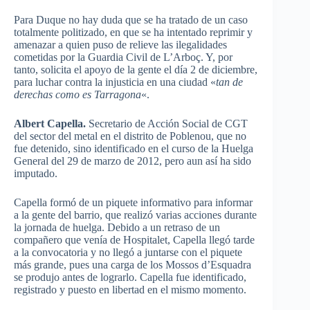
Para Duque no hay duda que se ha tratado de un caso
totalmente politizado, en que se ha intentado reprimir y
amenazar a quien puso de relieve las ilegalidades
cometidas por la Guardia Civil de L’Arboç. Y, por
tanto, solicita el apoyo de la gente el día 2 de diciembre,
para luchar contra la injusticia en una ciudad «
tan de
derechas como es Tarragona
«.
Albert Capella.
Secretario de Acción Social de CGT
del sector del metal en el distrito de Poblenou, que no
fue detenido, sino identificado en el curso de la Huelga
General del 29 de marzo de 2012, pero aun así ha sido
imputado.
Capella formó de un piquete informativo para informar
a la gente del barrio, que realizó varias acciones durante
la jornada de huelga. Debido a un retraso de un
compañero que venía de Hospitalet, Capella llegó tarde
a la convocatoria y no llegó a juntarse con el piquete
más grande, pues una carga de los Mossos d’Esquadra
se produjo antes de lograrlo. Capella fue identificado,
registrado y puesto en libertad en el mismo momento.