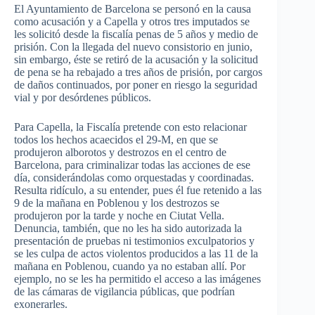
El Ayuntamiento de Barcelona se personó en la causa
como acusación y a Capella y otros tres imputados se
les solicitó desde la fiscalía penas de 5 años y medio de
prisión. Con la llegada del nuevo consistorio en junio,
sin embargo, éste se retiró de la acusación y la solicitud
de pena se ha rebajado a tres años de prisión, por cargos
de daños continuados, por poner en riesgo la seguridad
vial y por desórdenes públicos.
Para Capella, la Fiscalía pretende con esto relacionar
todos los hechos acaecidos el 29-M, en que se
produjeron alborotos y destrozos en el centro de
Barcelona, para criminalizar todas las acciones de ese
día, considerándolas como orquestadas y coordinadas.
Resulta ridículo, a su entender, pues él fue retenido a las
9 de la mañana en Poblenou y los destrozos se
produjeron por la tarde y noche en Ciutat Vella.
Denuncia, también, que no les ha sido autorizada la
presentación de pruebas ni testimonios exculpatorios y
se les culpa de actos violentos producidos a las 11 de la
mañana en Poblenou, cuando ya no estaban allí. Por
ejemplo, no se les ha permitido el acceso a las imágenes
de las cámaras de vigilancia públicas, que podrían
exonerarles.