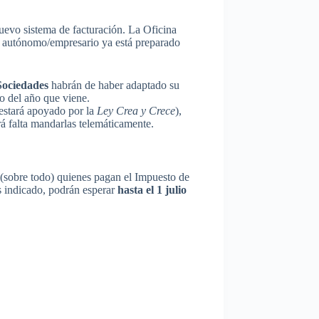
evo sistema de facturación. La Oficina
el autónomo/empresario ya está preparado
Sociedades
habrán de haber adaptado su
o del año que viene.
 estará apoyado por la
Ley Crea y Crece
),
rá falta mandarlas telemáticamente.
 (sobre todo) quienes pagan el Impuesto de
s indicado, podrán esperar
hasta el 1 julio