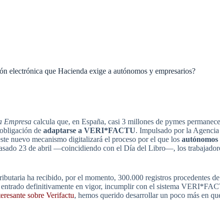
ón electrónica que Hacienda exige a autónomos y empresarios?
na Empresa
calcula que, en España, casi 3 millones de pymes permanecen 
 obligación de
adaptarse a VERI*FACTU
. Impulsado por la Agencia 
este nuevo mecanismo digitalizará el proceso por el que los
autónomos 
asado 23 de abril —coincidiendo con el Día del Libro—, los trabajadore
ibutaria ha recibido, por el momento, 300.000 registros procedentes de
ha entrado definitivamente en vigor, incumplir con el sistema VERI*FA
eresante sobre Verifactu
, hemos querido desarrollar un poco más en qué