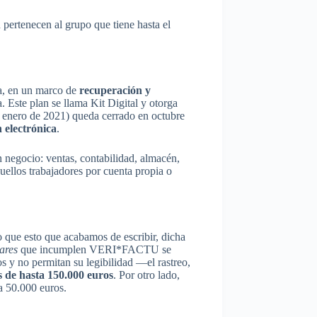
n pertenecen al grupo que tiene hasta el
a, en un marco de
recuperación y
 Este plan se llama Kit Digital y otorga
de enero de 2021) queda cerrado en octubre
 electrónica
.
n negocio: ventas, contabilidad, almacén,
uellos trabajadores por cuenta propia o
 que esto que acabamos de escribir, dicha
wares
que incumplen VERI*FACTU se
s y no permitan su legibilidad —el rastreo,
 de hasta 150.000 euros
. Por otro lado,
 50.000 euros.