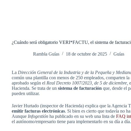
¿Cuándo será obligatorio VERI*FACTU, el sistema de facturaci
Rambla Guías
18 de octubre de 2025
Guías
La
Dirección General de la Industria y de la Pequeña y Media
común una plantilla con menos de 250 empleados, comparten la
aprobado según el
Real Decreto 1007/2023, de 5 de diciembre,
Hacienda. Se trata de un
sistema de facturación
que, desde el p
pueden utilizar.
Javier Hurtado (inspector de Hacienda) explica que la Agencia Tr
emitir facturas electrónicas
. Si bien es cierto que todavía no 
Aunque
Infogestión
ha publicado en su web una lista de
FAQ int
el autónomo/empresario tiene para implementarlo en su día a día.