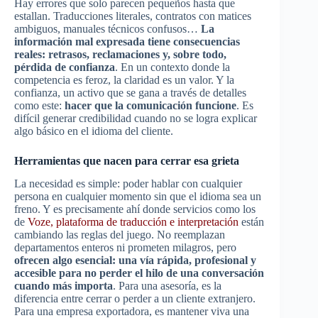
Hay errores que solo parecen pequeños hasta que
estallan. Traducciones literales, contratos con matices
ambiguos, manuales técnicos confusos…
La
información mal expresada tiene consecuencias
reales: retrasos, reclamaciones y, sobre todo,
pérdida de confianza
. En un contexto donde la
competencia es feroz, la claridad es un valor. Y la
confianza, un activo que se gana a través de detalles
como este:
hacer que la comunicación funcione
. Es
difícil generar credibilidad cuando no se logra explicar
algo básico en el idioma del cliente.
Herramientas que nacen para cerrar esa grieta
La necesidad es simple: poder hablar con cualquier
persona en cualquier momento sin que el idioma sea un
freno. Y es precisamente ahí donde servicios como los
de
Voze, plataforma de traducción e interpretación
están
cambiando las reglas del juego. No reemplazan
departamentos enteros ni prometen milagros, pero
ofrecen algo esencial: una vía rápida, profesional y
accesible para no perder el hilo de una conversación
cuando más importa
. Para una asesoría, es la
diferencia entre cerrar o perder a un cliente extranjero.
Para una empresa exportadora, es mantener viva una