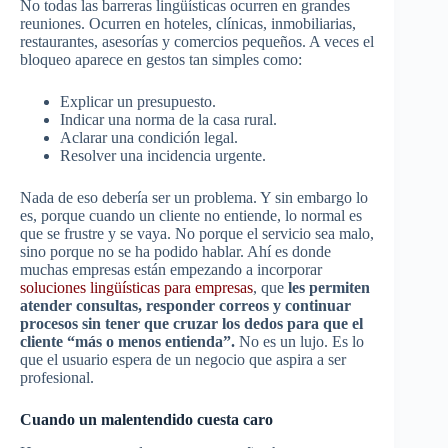
No todas las barreras lingüísticas ocurren en grandes
reuniones. Ocurren en hoteles, clínicas, inmobiliarias,
restaurantes, asesorías y comercios pequeños. A veces el
bloqueo aparece en gestos tan simples como:
Explicar un presupuesto.
Indicar una norma de la casa rural.
Aclarar una condición legal.
Resolver una incidencia urgente.
Nada de eso debería ser un problema. Y sin embargo lo
es, porque cuando un cliente no entiende, lo normal es
que se frustre y se vaya. No porque el servicio sea malo,
sino porque no se ha podido hablar. Ahí es donde
muchas empresas están empezando a incorporar
soluciones lingüísticas para empresas
, que
les permiten
atender consultas, responder correos y continuar
procesos sin tener que cruzar los dedos para que el
cliente “más o menos entienda”.
No es un lujo. Es lo
que el usuario espera de un negocio que aspira a ser
profesional.
Cuando un malentendido cuesta caro