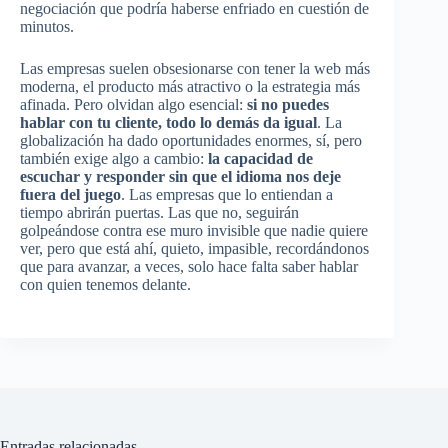
negociación que podría haberse enfriado en cuestión de
minutos.
Las empresas suelen obsesionarse con tener la web más
moderna, el producto más atractivo o la estrategia más
afinada. Pero olvidan algo esencial:
si no puedes
hablar con tu cliente, todo lo demás da igual
. La
globalización ha dado oportunidades enormes, sí, pero
también exige algo a cambio:
la capacidad de
escuchar y responder sin que el idioma nos deje
fuera del juego
. Las empresas que lo entiendan a
tiempo abrirán puertas. Las que no, seguirán
golpeándose contra ese muro invisible que nadie quiere
ver, pero que está ahí, quieto, impasible, recordándonos
que para avanzar, a veces, solo hace falta saber hablar
con quien tenemos delante.
Entradas relacionadas