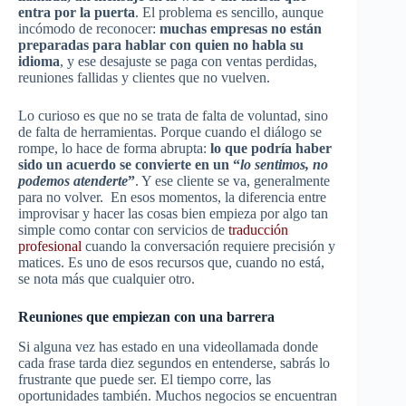
entra por la puerta
. El problema es sencillo, aunque
incómodo de reconocer:
muchas empresas no están
preparadas para hablar con quien no habla su
idioma
, y ese desajuste se paga con ventas perdidas,
reuniones fallidas y clientes que no vuelven.
Lo curioso es que no se trata de falta de voluntad, sino
de falta de herramientas. Porque cuando el diálogo se
rompe, lo hace de forma abrupta:
lo que podría haber
sido un acuerdo se convierte en un “
lo sentimos, no
podemos atenderte
”
. Y ese cliente se va, generalmente
para no volver. En esos momentos, la diferencia entre
improvisar y hacer las cosas bien empieza por algo tan
simple como contar con servicios de
traducción
profesional
cuando la conversación requiere precisión y
matices. Es uno de esos recursos que, cuando no está,
se nota más que cualquier otro.
Reuniones que empiezan con una barrera
Si alguna vez has estado en una videollamada donde
cada frase tarda diez segundos en entenderse, sabrás lo
frustrante que puede ser. El tiempo corre, las
oportunidades también. Muchos negocios se encuentran