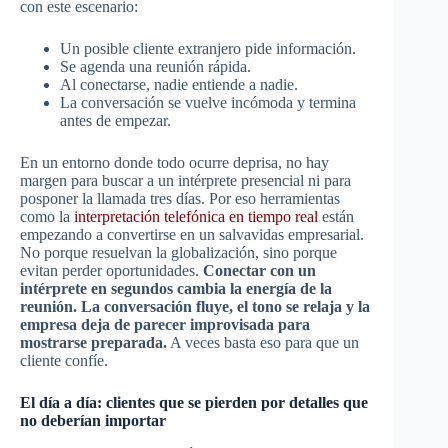
con este escenario:
Un posible cliente extranjero pide información.
Se agenda una reunión rápida.
Al conectarse, nadie entiende a nadie.
La conversación se vuelve incómoda y termina
antes de empezar.
En un entorno donde todo ocurre deprisa, no hay
margen para buscar a un intérprete presencial ni para
posponer la llamada tres días. Por eso herramientas
como la
interpretación telefónica en tiempo real
están
empezando a convertirse en un salvavidas empresarial.
No porque resuelvan la globalización, sino porque
evitan perder oportunidades.
Conectar con un
intérprete en segundos cambia la energía de la
reunión. La conversación fluye, el tono se relaja y la
empresa deja de parecer improvisada para
mostrarse preparada.
A veces basta eso para que un
cliente confíe.
El día a día: clientes que se pierden por detalles que
no deberían importar