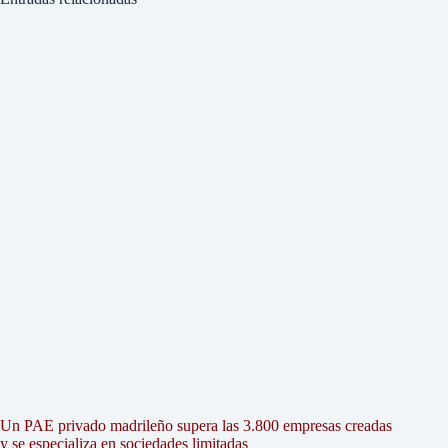
Un PAE privado madrileño supera las 3.800 empresas creadas
y se especializa en sociedades limitadas