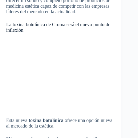
ofrecer un sólido y completo porfolio de productos de
medicina estética capaz de competir con las empresas
líderes del mercado en la actualidad.
La toxina botulínica de Croma será el nuevo punto de
inflexión
Esta nueva
toxina botulínica
ofrece una opción nueva
al mercado de la estética.