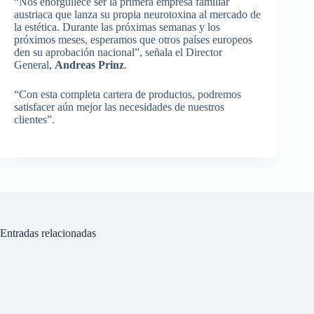
“Nos enorgullece ser la primera empresa familiar
austriaca que lanza su propia neurotoxina al mercado de
la estética. Durante las próximas semanas y los
próximos meses, esperamos que otros países europeos
den su aprobación nacional”, señala el Director
General,
Andreas Prinz
.
“Con esta completa cartera de productos, podremos
satisfacer aún mejor las necesidades de nuestros
clientes”.
Entradas relacionadas