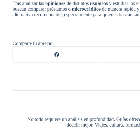
Tras analizar las
opiniones
de distintos
usuarios
y estudiar los e
buscan comparar préstamos o
microcréditos
de manera rápida y s
alternativa recomendable, especialmente para quienes buscan simpl
Comparte tu aprecio
No todo requiere un análisis en profundidad. Guías ofrec
decidir mejor. Viajes, cultura, forma