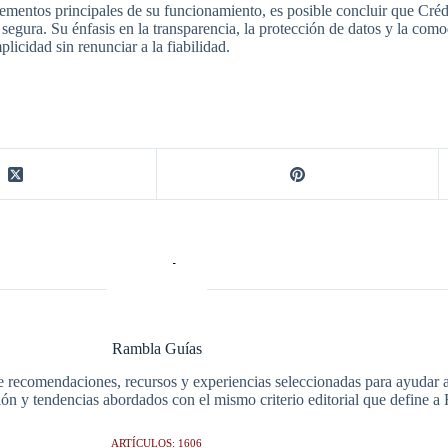
lementos principales de su funcionamiento, es posible concluir que Créd
egura. Su énfasis en la transparencia, la protección de datos y la como
icidad sin renunciar a la fiabilidad.
Rambla Guías
e recomendaciones, recursos y experiencias seleccionadas para ayudar a 
ción y tendencias abordados con el mismo criterio editorial que define 
ARTÍCULOS: 1606