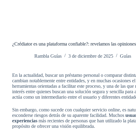
¿Crédiator es una plataforma confiable?: revelamos las opiniones
Rambla Guías
3 de diciembre de 2025
Guías
En la actualidad, buscar un préstamo personal o comparar distinta
cambian notablemente entre entidades, y en muchas ocasiones el u
herramientas orientadas a facilitar este proceso, y una de las qu
interés entre quienes buscan una solución segura y sencilla para
actúa como un intermediario entre el usuario y diferentes entidad
Sin embargo, como sucede con cualquier servicio online, es natura
esconderse riesgos detrás de su aparente facilidad. Muchos
usua
experiencias
más recientes de personas que han utilizado la pla
propósito de ofrecer una visión equilibrada.