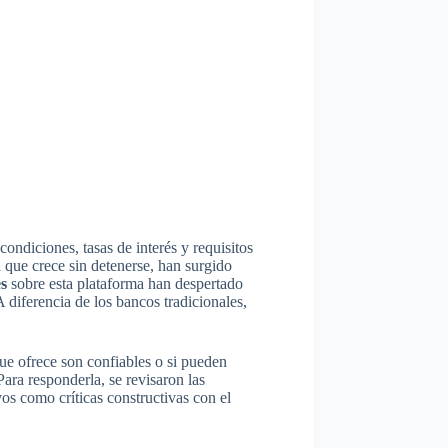
ondiciones, tasas de interés y requisitos
 que crece sin detenerse, han surgido
s
sobre esta plataforma han despertado
 diferencia de los bancos tradicionales,
que ofrece son confiables o si pueden
ara responderla, se revisaron las
os como críticas constructivas con el