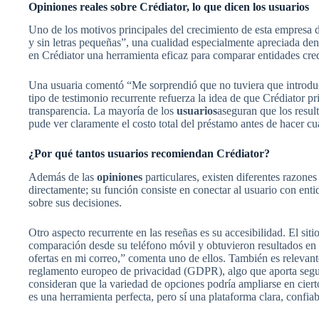
Opiniones reales sobre Crédiator, lo que dicen los usuarios
Uno de los motivos principales del crecimiento de esta empresa 
y sin letras pequeñas”, una cualidad especialmente apreciada den
en Crédiator una herramienta eficaz para comparar entidades cred
Una usuaria comentó “Me sorprendió que no tuviera que introduc
tipo de testimonio recurrente refuerza la idea de que Crédiator p
transparencia. La mayoría de los
usuarios
aseguran que los resul
pude ver claramente el costo total del préstamo antes de hacer cu
¿Por qué tantos usuarios recomiendan Crédiator?
Además de las
opiniones
particulares, existen diferentes razone
directamente; su función consiste en conectar al usuario con enti
sobre sus decisiones.
Otro aspecto recurrente en las reseñas es su accesibilidad. El sit
comparación desde su teléfono móvil y obtuvieron resultados en 
ofertas en mi correo,” comenta uno de ellos. También es relevant
reglamento europeo de privacidad (GDPR), algo que aporta segur
consideran que la variedad de opciones podría ampliarse en ciert
es una herramienta perfecta, pero sí una plataforma clara, confiab