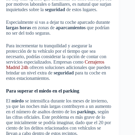
por motivos laborales o familiares, es natural que surjan
inquietudes sobre la
seguridad
de estos lugares.
Especialmente si vas a dejar tu coche aparcado durante
largas horas
en zonas de
aparcamientos
que podrían
no ser del todo seguras.
Para incrementar tu tranquilidad y asegurar la
protección de tu vehículo por el tiempo que sea
necesario, podrías considerar la opción de contar con
servicios especializados. Empresas como
Cerrajeros
Madrid 24h
ofrecen soluciones adicionales que pueden
brindar un nivel extra de
seguridad
para tu coche en
estos estacionamientos.
Para superar el miedo en el parking
El
miedo
se intensifica durante los meses de invierno,
ya que las noches más largas contribuyen a un aumento
en el número de asaltos dentro de los
parkings
, según
las cifras oficiales. Este problema es más grave de lo
que inicialmente se podría imaginar, dado que el 20 por
ciento de los delitos relacionados con vehículos se
llevan a cabo dentro de estos recintos.