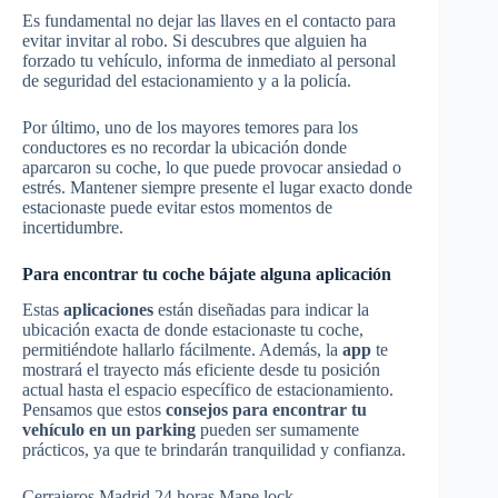
Es fundamental no dejar las llaves en el contacto para
evitar invitar al robo. Si descubres que alguien ha
forzado tu vehículo, informa de inmediato al personal
de seguridad del estacionamiento y a la policía.
Por último, uno de los mayores temores para los
conductores es no recordar la ubicación donde
aparcaron su coche, lo que puede provocar ansiedad o
estrés. Mantener siempre presente el lugar exacto donde
estacionaste puede evitar estos momentos de
incertidumbre.
Para encontrar tu coche bájate alguna aplicación
Estas
aplicaciones
están diseñadas para indicar la
ubicación exacta de donde estacionaste tu coche,
permitiéndote hallarlo fácilmente. Además, la
app
te
mostrará el trayecto más eficiente desde tu posición
actual hasta el espacio específico de estacionamiento.
Pensamos que estos
consejos para encontrar tu
vehículo en un parking
pueden ser sumamente
prácticos, ya que te brindarán tranquilidad y confianza.
Cerrajeros Madrid 24 horas Mape lock