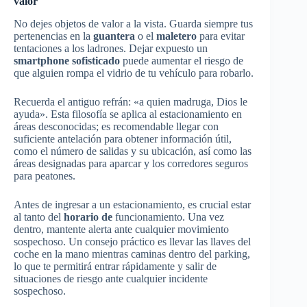
valor
No dejes objetos de valor a la vista. Guarda siempre tus
pertenencias en la
guantera
o el
maletero
para evitar
tentaciones a los ladrones. Dejar expuesto un
smartphone sofisticado
puede aumentar el riesgo de
que alguien rompa el vidrio de tu vehículo para robarlo.
Recuerda el antiguo refrán: «a quien madruga, Dios le
ayuda». Esta filosofía se aplica al estacionamiento en
áreas desconocidas; es recomendable llegar con
suficiente antelación para obtener información útil,
como el número de salidas y su ubicación, así como las
áreas designadas para aparcar y los corredores seguros
para peatones.
Antes de ingresar a un estacionamiento, es crucial estar
al tanto del
horario de
funcionamiento. Una vez
dentro, mantente alerta ante cualquier movimiento
sospechoso. Un consejo práctico es llevar las llaves del
coche en la mano mientras caminas dentro del parking,
lo que te permitirá entrar rápidamente y salir de
situaciones de riesgo ante cualquier incidente
sospechoso.