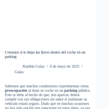
Consejos si te dejas las llaves dentro del coche en un
parking
Rambla Guías
6 de mayo de 2025
Guías
Sabemos que muchos conductores experimentan cierta
preocupación
al dejar su coche en un
parking
público.
Esto se debe al hecho de que, tras aparcar, deben
cumplir con sus obligaciones sin saber si realmente su
vehículo estará seguro. Dado que en muchas ocasiones
no hay más opción que estacionar en estos sitios, ya sea