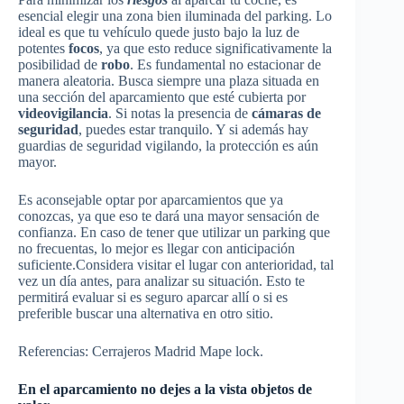
esencial elegir una zona bien iluminada del parking. Lo
ideal es que tu vehículo quede justo bajo la luz de
potentes
focos
, ya que esto reduce significativamente la
posibilidad de
robo
. Es fundamental no estacionar de
manera aleatoria. Busca siempre una plaza situada en
una sección del aparcamiento que esté cubierta por
videovigilancia
. Si notas la presencia de
cámaras de
seguridad
, puedes estar tranquilo. Y si además hay
guardias de seguridad vigilando, la protección es aún
mayor.
Es aconsejable optar por aparcamientos que ya
conozcas, ya que eso te dará una mayor sensación de
confianza. En caso de tener que utilizar un parking que
no frecuentas, lo mejor es llegar con anticipación
suficiente.Considera visitar el lugar con anterioridad, tal
vez un día antes, para analizar su situación. Esto te
permitirá evaluar si es seguro aparcar allí o si es
preferible buscar una alternativa en otro sitio.
Referencias: Cerrajeros Madrid Mape lock.
En el aparcamiento no dejes a la vista objetos de