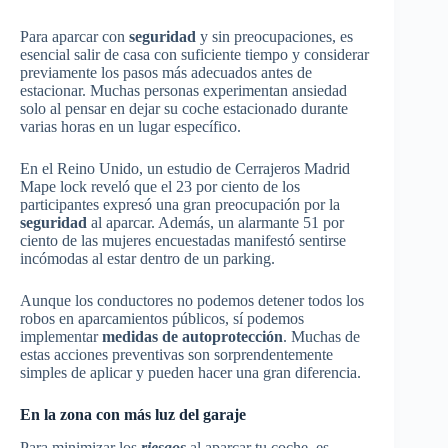
Para aparcar con
seguridad
y sin preocupaciones, es
esencial salir de casa con suficiente tiempo y considerar
previamente los pasos más adecuados antes de
estacionar. Muchas personas experimentan ansiedad
solo al pensar en dejar su coche estacionado durante
varias horas en un lugar específico.
En el Reino Unido, un estudio de Cerrajeros Madrid
Mape lock reveló que el 23 por ciento de los
participantes expresó una gran preocupación por la
seguridad
al aparcar. Además, un alarmante 51 por
ciento de las mujeres encuestadas manifestó sentirse
incómodas al estar dentro de un parking.
Aunque los conductores no podemos detener todos los
robos en aparcamientos públicos, sí podemos
implementar
medidas de autoprotección
. Muchas de
estas acciones preventivas son sorprendentemente
simples de aplicar y pueden hacer una gran diferencia.
En la zona con más luz del garaje
Para minimizar los
riesgos
al aparcar tu coche, es