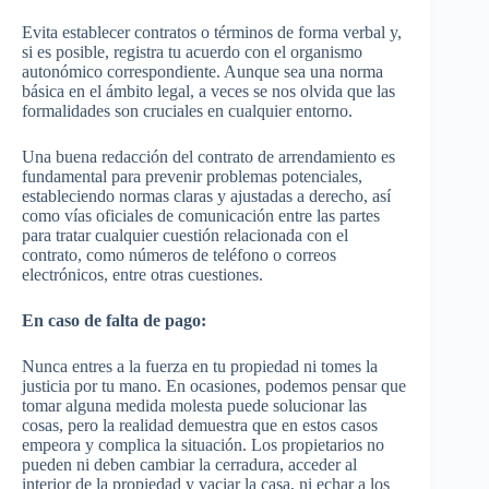
Evita establecer contratos o términos de forma verbal y,
si es posible, registra tu acuerdo con el organismo
autonómico correspondiente. Aunque sea una norma
básica en el ámbito legal, a veces se nos olvida que las
formalidades son cruciales en cualquier entorno.
Una buena redacción del contrato de arrendamiento es
fundamental para prevenir problemas potenciales,
estableciendo normas claras y ajustadas a derecho, así
como vías oficiales de comunicación entre las partes
para tratar cualquier cuestión relacionada con el
contrato, como números de teléfono o correos
electrónicos, entre otras cuestiones.
En caso de falta de pago:
Nunca entres a la fuerza en tu propiedad ni tomes la
justicia por tu mano. En ocasiones, podemos pensar que
tomar alguna medida molesta puede solucionar las
cosas, pero la realidad demuestra que en estos casos
empeora y complica la situación. Los propietarios no
pueden ni deben cambiar la cerradura, acceder al
interior de la propiedad y vaciar la casa, ni echar a los