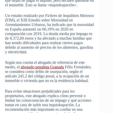
que dejan de pagar el alquiler, pero deciden quedarse en
el inmueble. Esto se llama «inquiokupación».
Un estudio realizado por Fichero de Inquilinos Morosos
(FIM), el XIII Estudio sobre Morosidad en
Arrendamientos Urbanos, ha indicado que la morosidad
en España aumentó un 66,19% en 2020 en
comparación con 2019. La deuda media por impago es
de 6.372,60 euros y ha afectado a muchas familias que
han tenido dificultades para realizar ciertos pagos
debido al aumento de precios de los alimentos, gasolina
y electricidad.
Según nos cuenta el abogado de referencia de este
medio, el
abogado penalista Granada
Félix Fernández,
se considera como delito de usurpación, según el
artículo 245.2 del código penal, a la ocupación de un
inmueble o vivienda que no es la residencia habitual.
Para evitar situaciones perjudiciales para los
propietarios, este abogado explica cómo prevenir o
limitar las consecuencias de un impago y qué acciones
tomar en caso de sufrir una inquiokupación. La
recomendación más importante es confiar en una