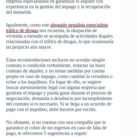
empresa especializada en garantizar el alquiler con
experiencia en la gestión del impago y la recuperación
del inmueble.
Igualmente, como este
abogado penalista especialista
tráfico de drogas
nos recuerda, la okupación de
vivienda a menudo se acompaña de actividades ilegales
relacionadas con el tráfico de drogas, lo que ocasionaría
un perjuicio aún mayor.
Estas recomendaciones incluyen no acordar ningún
contrato o condición verbalmente, redactar un buen
contrato de alquiler, y no tomar medidas por cuenta
propia en caso de impago, como cambiar la cerradura o
echar a los inquilinos. En lugar de ello, se sugiere
buscar asesoramiento legal con alguna empresa que
gestione el impago y pueda guiar durante el proceso de
negociación, demanda o desahucio por incumplimiento
del contrato si es necesario. Si se llega a un acuerdo de
pago con el inquilino, debe hacerse por escrito.
No obstante, si no cuentas con una compañía que te
garantice el cobro de tus ingresos en caso de falta de
pago, te ofrecemos 5 sugerencias a seguir: