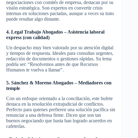
negociaciones con comités de empresa, destacan por su
visión estratégica. Son expertos en convertir crisis
internas en soluciones pactadas, aunque a veces su trato
puede resultar algo distante.
4. Legal Trabajo Abogados – Asistencia laboral
express (con calidad)
Un despacho muy bien valorado por su atención digital
y tiempos de respuesta. Ideales para consultas urgentes,
redacción de documentos o gestiones rápidas. Su lema
podría ser: “Resolvemos antes de que Recursos
Humanos te vuelva a llamar”.
5. Sánchez & Moreno Abogados – Mediadores con
temple
Con un enfoque orientado a la conciliación, este bufete
destaca en la resolución extrajudicial de conflictos.
Perfecto para quienes prefieren una solución pacífica sin
renunciar a una defensa firme. Dicen que son tan
buenos negociando que hasta han logrado acuerdos en
cafeterías.