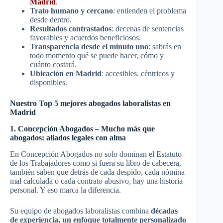
Madrid
.
Trato humano y cercano
: entienden el problema
desde dentro.
Resultados contrastados
: decenas de sentencias
favorables y acuerdos beneficiosos.
Transparencia desde el minuto uno
: sabrás en
todo momento qué se puede hacer, cómo y
cuánto costará.
Ubicación en Madrid
: accesibles, céntricos y
disponibles.
Nuestro Top 5 mejores abogados laboralistas en
Madrid
1. Concepción Abogados – Mucho más que
abogados: aliados legales con alma
En Concepción Abogados no solo dominan el Estatuto
de los Trabajadores como si fuera su libro de cabecera,
también saben que detrás de cada despido, cada nómina
mal calculada o cada contrato abusivo, hay una historia
personal. Y eso marca la diferencia.
Su equipo de abogados laboralistas combina
décadas
de experiencia, un enfoque totalmente personalizado