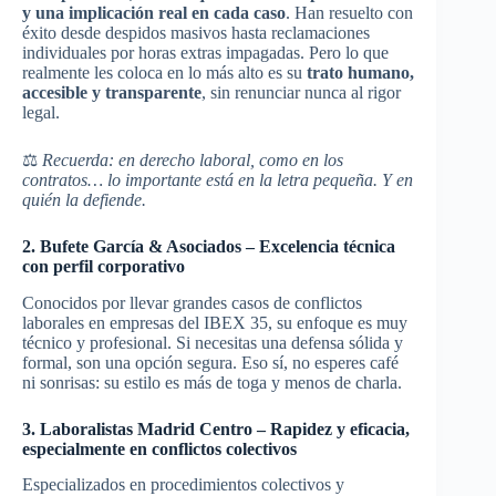
y una implicación real en cada caso
. Han resuelto con
éxito desde despidos masivos hasta reclamaciones
individuales por horas extras impagadas. Pero lo que
realmente les coloca en lo más alto es su
trato humano,
accesible y transparente
, sin renunciar nunca al rigor
legal.
⚖️
Recuerda: en derecho laboral, como en los
contratos… lo importante está en la letra pequeña. Y en
quién la defiende.
2. Bufete García & Asociados – Excelencia técnica
con perfil corporativo
Conocidos por llevar grandes casos de conflictos
laborales en empresas del IBEX 35, su enfoque es muy
técnico y profesional. Si necesitas una defensa sólida y
formal, son una opción segura. Eso sí, no esperes café
ni sonrisas: su estilo es más de toga y menos de charla.
3. Laboralistas Madrid Centro – Rapidez y eficacia,
especialmente en conflictos colectivos
Especializados en procedimientos colectivos y