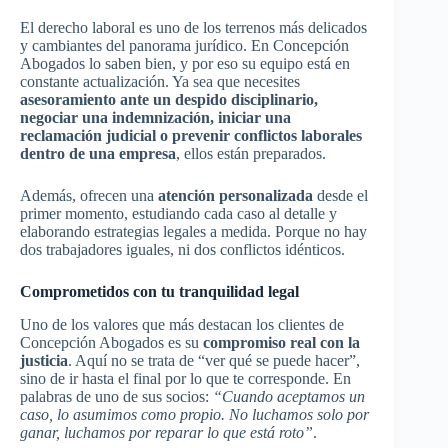
El derecho laboral es uno de los terrenos más delicados
y cambiantes del panorama jurídico. En Concepción
Abogados lo saben bien, y por eso su equipo está en
constante actualización. Ya sea que necesites
asesoramiento ante un despido disciplinario,
negociar una indemnización, iniciar una
reclamación judicial o prevenir conflictos laborales
dentro de una empresa
, ellos están preparados.
Además, ofrecen una
atención personalizada
desde el
primer momento, estudiando cada caso al detalle y
elaborando estrategias legales a medida. Porque no hay
dos trabajadores iguales, ni dos conflictos idénticos.
Comprometidos con tu tranquilidad legal
Uno de los valores que más destacan los clientes de
Concepción Abogados es su
compromiso real con la
justicia
. Aquí no se trata de “ver qué se puede hacer”,
sino de ir hasta el final por lo que te corresponde. En
palabras de uno de sus socios:
“Cuando aceptamos un
caso, lo asumimos como propio. No luchamos solo por
ganar, luchamos por reparar lo que está roto”
.