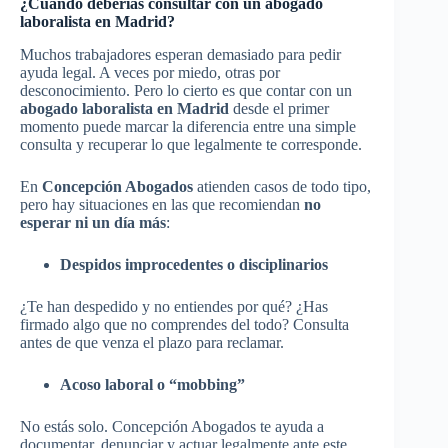
¿Cuándo deberías consultar con un abogado
laboralista en Madrid?
Muchos trabajadores esperan demasiado para pedir
ayuda legal. A veces por miedo, otras por
desconocimiento. Pero lo cierto es que contar con un
abogado laboralista en Madrid
desde el primer
momento puede marcar la diferencia entre una simple
consulta y recuperar lo que legalmente te corresponde.
En
Concepción Abogados
atienden casos de todo tipo,
pero hay situaciones en las que recomiendan
no
esperar ni un día más
:
Despidos improcedentes o disciplinarios
¿Te han despedido y no entiendes por qué? ¿Has
firmado algo que no comprendes del todo? Consulta
antes de que venza el plazo para reclamar.
Acoso laboral o “mobbing”
No estás solo. Concepción Abogados te ayuda a
documentar, denunciar y actuar legalmente ante este