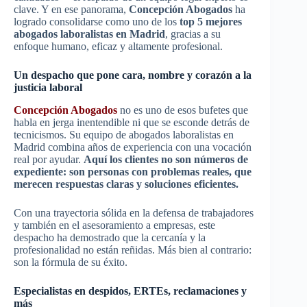
clave. Y en ese panorama,
Concepción Abogados
ha
logrado consolidarse como uno de los
top 5 mejores
abogados laboralistas en Madrid
, gracias a su
enfoque humano, eficaz y altamente profesional.
Un despacho que pone cara, nombre y corazón a la
justicia laboral
Concepción Abogados
no es uno de esos bufetes que
habla en jerga inentendible ni que se esconde detrás de
tecnicismos. Su equipo de abogados laboralistas en
Madrid combina años de experiencia con una vocación
real por ayudar.
Aquí los clientes no son números de
expediente: son personas con problemas reales, que
merecen respuestas claras y soluciones eficientes.
Con una trayectoria sólida en la defensa de trabajadores
y también en el asesoramiento a empresas, este
despacho ha demostrado que la cercanía y la
profesionalidad no están reñidas. Más bien al contrario:
son la fórmula de su éxito.
Especialistas en despidos, ERTEs, reclamaciones y
más