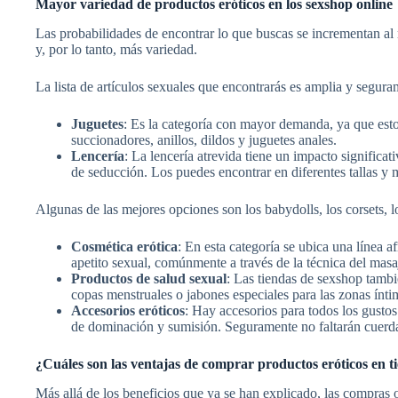
Mayor variedad de productos eróticos en los sexshop online
Las probabilidades de encontrar lo que buscas se incrementan al 
y, por lo tanto, más variedad.
La lista de artículos sexuales que encontrarás es amplia y segura
Juguetes
: Es la categoría con mayor demanda, ya que esto
succionadores, anillos, dildos y juguetes anales.
Lencería
: La lencería atrevida tiene un impacto significa
de seducción. Los puedes encontrar en diferentes tallas y
Algunas de las mejores opciones son los babydolls, los corsets, lo
Cosmética erótica
: En esta categoría se ubica una línea a
apetito sexual, comúnmente a través de la técnica del masa
Productos de salud sexual
: Las tiendas de sexshop tambi
copas menstruales o jabones especiales para las zonas ínt
Accesorios eróticos
: Hay accesorios para todos los gustos
de dominación y sumisión. Seguramente no faltarán cuerdas
¿Cuáles son las ventajas de comprar productos eróticos en t
Más allá de los beneficios que ya se han explicado, las compras 