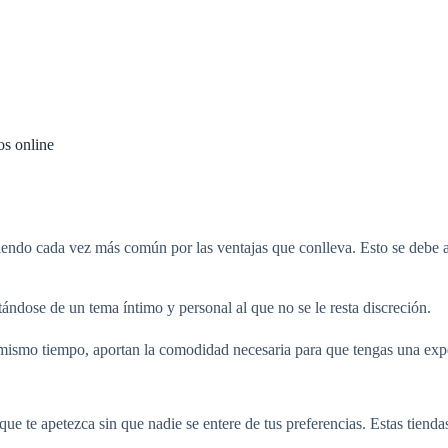
os online
lviendo cada vez más común por las ventajas que conlleva. Esto se debe 
tándose de un tema íntimo y personal al que no se le resta discreción.
 mismo tiempo, aportan la comodidad necesaria para que tengas una exper
que te apetezca sin que nadie se entere de tus preferencias. Estas tiend