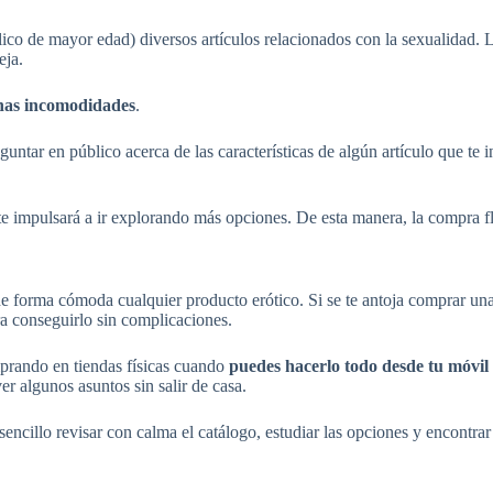
ico de mayor edad) diversos artículos relacionados con la sexualidad. 
eja.
unas incomodidades
.
untar en público acerca de las características de algún artículo que te i
te impulsará a ir explorando más opciones. De esta manera, la compra f
 de forma cómoda cualquier producto erótico. Si se te antoja comprar un
a conseguirlo sin complicaciones.
prando en tiendas físicas cuando
puedes hacerlo todo desde tu móvi
er algunos asuntos sin salir de casa.
s sencillo revisar con calma el catálogo, estudiar las opciones y encontr