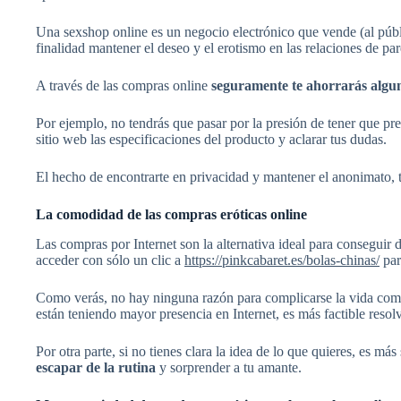
Una sexshop online es un negocio electrónico que vende (al públ
finalidad mantener el deseo y el erotismo en las relaciones de par
A través de las compras online
seguramente
te ahorrarás alg
Por ejemplo, no tendrás que pasar por la presión de tener que preg
sitio web las especificaciones del producto y aclarar tus dudas.
El hecho de encontrarte en privacidad y mantener el anonimato, 
La comodidad de las compras eróticas online
Las compras por Internet son la alternativa ideal para conseguir
acceder con sólo un clic a
https://pinkcabaret.es/bolas-chinas/
par
Como verás, no hay ninguna razón para complicarse la vida com
están teniendo mayor presencia en Internet, es más factible resolv
Por otra parte, si no tienes clara la idea de lo que quieres, es má
escapar de la rutina
y sorprender a tu amante.