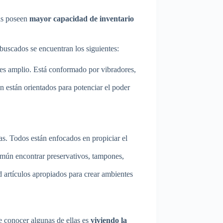
das poseen
mayor capacidad de inventario
 buscados se encuentran los siguientes:
 es amplio. Está conformado por vibradores,
an están orientados para potenciar el poder
cas. Todos están enfocados en propiciar el
omún encontrar preservativos, tampones,
d artículos apropiados para crear ambientes
e conocer algunas de ellas es
viviendo la