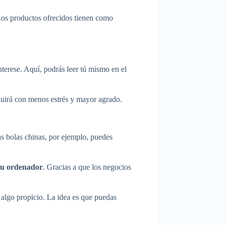
Los productos ofrecidos tienen como
nterese. Aquí, podrás leer tú mismo en el
luirá con menos estrés y mayor agrado.
as bolas chinas, por ejemplo, puedes
l u ordenador
. Gracias a que los negocios
ar algo propicio. La idea es que puedas