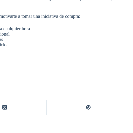
 motivarte a tomar una iniciativa de compra:
 a cualquier hora
sional
as
icio