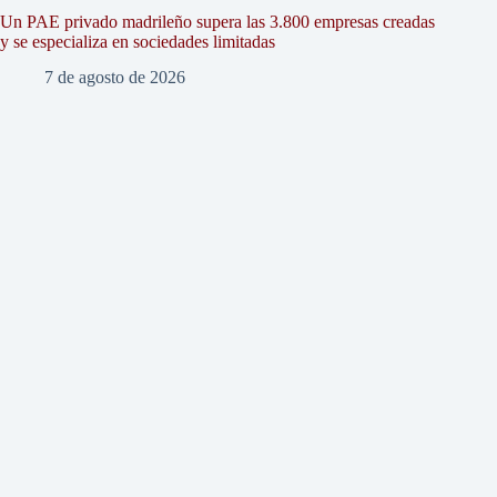
Un PAE privado madrileño supera las 3.800 empresas creadas
y se especializa en sociedades limitadas
7 de agosto de 2026