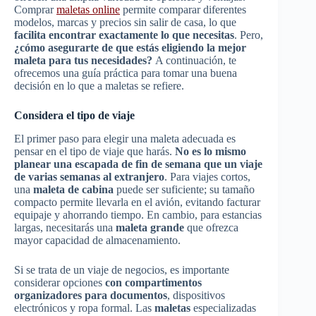
Comprar
maletas online
permite comparar diferentes
modelos, marcas y precios sin salir de casa, lo que
facilita encontrar exactamente lo que necesitas
. Pero,
¿cómo asegurarte de que estás eligiendo la mejor
maleta para tus necesidades?
A continuación, te
ofrecemos una guía práctica para tomar una buena
decisión en lo que a maletas se refiere.
Considera el tipo de viaje
El primer paso para elegir una maleta adecuada es
pensar en el tipo de viaje que harás.
No es lo mismo
planear una escapada de fin de semana que un viaje
de varias semanas al extranjero
. Para viajes cortos,
una
maleta de cabina
puede ser suficiente; su tamaño
compacto permite llevarla en el avión, evitando facturar
equipaje y ahorrando tiempo. En cambio, para estancias
largas, necesitarás una
maleta grande
que ofrezca
mayor capacidad de almacenamiento.
Si se trata de un viaje de negocios, es importante
considerar opciones
con compartimentos
organizadores para documentos
, dispositivos
electrónicos y ropa formal. Las
maletas
especializadas