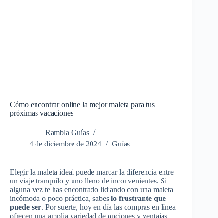
Cómo encontrar online la mejor maleta para tus
próximas vacaciones
Rambla Guías
4 de diciembre de 2024
Guías
Elegir la maleta ideal puede marcar la diferencia entre
un viaje tranquilo y uno lleno de inconvenientes. Si
alguna vez te has encontrado lidiando con una maleta
incómoda o poco práctica, sabes
lo frustrante que
puede ser
. Por suerte, hoy en día las compras en línea
ofrecen una amplia variedad de opciones y ventajas.