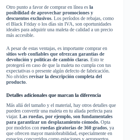
Otro punto a favor de comprar en línea es
la
posibilidad de aprovechar promociones y
descuentos exclusivos
. Los períodos de rebajas, como
el Black Friday o los días sin IVA, son oportunidades
ideales para adquirir una maleta de calidad a un precio
más accesible.
A pesar de estas ventajas, es importante comprar en
sitios web confiables que ofrezcan garantías de
devolución y políticas de cambio claras
. Esto te
protegerá en caso de que la maleta no cumpla con tus
expectativas o presente algún defecto de fabricación.
No olvides
revisar la descripción completa del
producto
.
Detalles adicionales que marcan la diferencia
Más allá del tamaño y el material, hay otros detalles que
pueden convertir una maleta en tu aliada perfecta para
viajar.
Las ruedas, por ejemplo, son fundamentales
para garantizar un desplazamiento cómodo.
Opta
por modelos con
ruedas giratorias de 360 grados
, ya
que ofrecen mayor maniobrabilidad, especialmente en
espacios concurridos como estaciones y aeropuertos.