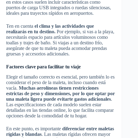
en estos casos suelen incluir características como
puertos de carga USB integrados o ruedas silenciosas,
ideales para trayectos rápidos en aeropuertos.
Ten en cuenta
el clima y las actividades que
realizarás en tu destino.
Por ejemplo, si vas a la playa,
necesitarás espacio para artículos voluminosos como
toallas y trajes de baño. Si viajas a un destino frío,
asegúrate de que tu maleta pueda acomodar prendas
gruesas y accesorios adicionales.
Factores clave para facilitar tu viaje
Elegir el tamaño correcto es esencial, pero también lo es
considerar el peso de la maleta, incluso cuando está
vacía.
Muchas aerolíneas tienen restricciones
estrictas de peso y dimensiones, por lo que optar por
una maleta ligera puede evitarte gastos adicionales
.
Las especificaciones de cada modelo suelen estar
detalladas en las tiendas online, lo que facilita comparar
opciones desde la comodidad de tu hogar.
En este punto, es importante
diferenciar entre maletas
rígidas y blandas
. Las maletas rígidas ofrecen mayor