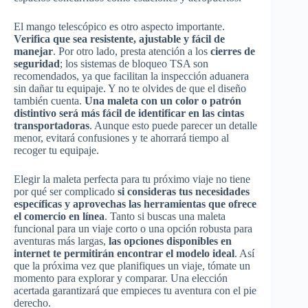
El mango telescópico es otro aspecto importante.
Verifica que sea resistente, ajustable y fácil de
manejar
. Por otro lado, presta atención a los
cierres de
seguridad
; los sistemas de bloqueo TSA son
recomendados, ya que facilitan la inspección aduanera
sin dañar tu equipaje. Y no te olvides de que el diseño
también cuenta.
Una maleta con un color o patrón
distintivo será más fácil de identificar en las cintas
transportadoras
. Aunque esto puede parecer un detalle
menor, evitará confusiones y te ahorrará tiempo al
recoger tu equipaje.
Elegir la maleta perfecta para tu próximo viaje no tiene
por qué ser complicado
si consideras tus necesidades
específicas y aprovechas las herramientas que ofrece
el comercio en línea
. Tanto si buscas una maleta
funcional para un viaje corto o una opción robusta para
aventuras más largas,
las opciones disponibles en
internet te permitirán encontrar el modelo ideal
. Así
que la próxima vez que planifiques un viaje, tómate un
momento para explorar y comparar. Una elección
acertada garantizará que empieces tu aventura con el pie
derecho.