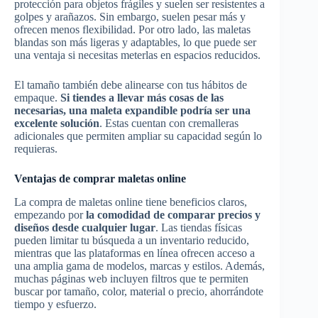
protección para objetos frágiles y suelen ser resistentes a
golpes y arañazos. Sin embargo, suelen pesar más y
ofrecen menos flexibilidad. Por otro lado, las maletas
blandas son más ligeras y adaptables, lo que puede ser
una ventaja si necesitas meterlas en espacios reducidos.
El tamaño también debe alinearse con tus hábitos de
empaque.
Si tiendes a llevar más cosas de las
necesarias, una maleta expandible podría ser una
excelente solución
. Estas cuentan con cremalleras
adicionales que permiten ampliar su capacidad según lo
requieras.
Ventajas de comprar maletas online
La compra de maletas online tiene beneficios claros,
empezando por
la comodidad de comparar precios y
diseños desde cualquier lugar
. Las tiendas físicas
pueden limitar tu búsqueda a un inventario reducido,
mientras que las plataformas en línea ofrecen acceso a
una amplia gama de modelos, marcas y estilos. Además,
muchas páginas web incluyen filtros que te permiten
buscar por tamaño, color, material o precio, ahorrándote
tiempo y esfuerzo.