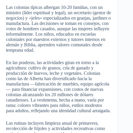
Las colonias típicas albergan 10-20 familias, con un
ministro (líder espiritual y legal), un secretario (gestor de
negocios) y «jefes» especializados en granjas, jardines o
manufactura. Las decisiones se toman en consejos, con
votos de hombres casados, aunque las mujeres influyen
informalmente. Los niños, educados en escuelas
coloniales por maestros externos y tutores internos en
alemán y Biblia, aprenden valores comunales desde
temprana edad.
En las praderas, las actividades giran en torno a la
agricultura: cultivo de granos, cría de ganado y
producción de huevos, leche y vegetales. Colonias
como las de Alberta han diversificado hacia la
manufactura —fabricación de muebles, equipo agrícola
— para financiar expansiones, con costos de nuevas
colonias alcanzando los 20 millones de dólares
canadienses. La vestimenta, hecha a mano, varía por
rama: colores vibrantes para niños, estilos modestos
para adultos, reflejando una identidad cultural arraigada.
Las rutinas incluyen limpieza anual de primavera,
recolección de frijoles y actividades recreativas como