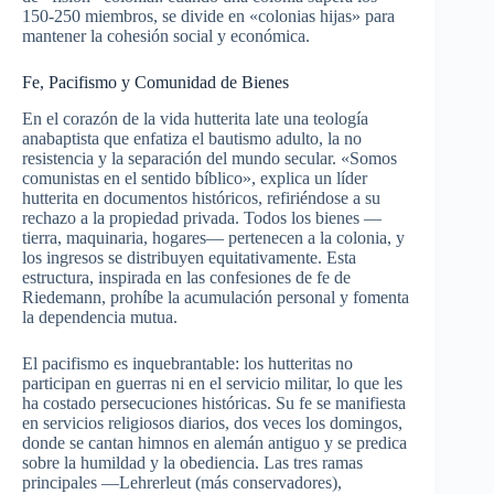
150-250 miembros, se divide en «colonias hijas» para
mantener la cohesión social y económica.
Fe, Pacifismo y Comunidad de Bienes
En el corazón de la vida hutterita late una teología
anabaptista que enfatiza el bautismo adulto, la no
resistencia y la separación del mundo secular. «Somos
comunistas en el sentido bíblico», explica un líder
hutterita en documentos históricos, refiriéndose a su
rechazo a la propiedad privada. Todos los bienes —
tierra, maquinaria, hogares— pertenecen a la colonia, y
los ingresos se distribuyen equitativamente. Esta
estructura, inspirada en las confesiones de fe de
Riedemann, prohíbe la acumulación personal y fomenta
la dependencia mutua.
El pacifismo es inquebrantable: los hutteritas no
participan en guerras ni en el servicio militar, lo que les
ha costado persecuciones históricas. Su fe se manifiesta
en servicios religiosos diarios, dos veces los domingos,
donde se cantan himnos en alemán antiguo y se predica
sobre la humildad y la obediencia. Las tres ramas
principales —Lehrerleut (más conservadores),