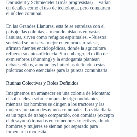
Dariusleut y Schmiedeleut (más progresistas)— varían
en detalles como el uso de tecnología, pero comparten
el núcleo comunal.
En las Grandes Llanuras, esta fe se entrelaza con el
paisaje: las colonias, a menudo aisladas en vastas
llanuras, sirven como refugios espirituales. «Nuestra
sociedad se preserva mejor en entornos rurales»,
afirman fuentes enciclopédicas, donde la agricultura
refuerza su autosuficiencia. Sin embargo, el exilio de
exmiembros (shunning) y la endogamia plantean
debates éticos, aunque los hutteritas defienden estas
prácticas como esenciales para la pureza comunitaria.
Rutinas Colectivas y Roles Definidos
Imaginemos un amanecer en una colonia de Montana:
el sol se eleva sobre campos de trigo ondulantes,
mientras los hombres se dirigen a los tractores y las
mujeres preparan desayunos comunales. La vida diaria
es un tapiz de trabajo compartido, con comidas (excepto
el desayuno) tomadas en comedores colectivos, donde
hombres y mujeres se sientan por separado para
fomentar la modestia.