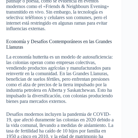
patinaje o poesía, como se evidencia en eventos
modernos como el «Friends & Neighbours Evening»
transmitido en vivo. Sin embargo, la tecnología es
selectiva: teléfonos y celulares son comunes, pero el
internet está restringido en algunas ramas para evitar
influencias externas.
Economía y Desafíos Contemporáneos en las Grandes
Llanuras
La economía hutterita es un modelo de autosuficiencia:
las colonias operan como empresas colectivas,
vendiendo productos agrícolas y manufacturados para
reinvertir en la comunidad. En las Grandes Llanuras,
benefician de suelos fértiles, pero enfrentan presiones
como el alza de precios de la tierra impulsado por la
industria petrolera en Alberta y Saskatchewan. Esto ha
impulsado la diversificación, con colonias produciendo
bienes para mercados externos.
Desafíos modernos incluyen la pandemia de COVID-
19, que afectó duramente las colonias en 2020 debido a
la vida comunal, llevando a medidas de aislamiento. La
tasa de fertilidad ha caído de 10 hijos por familia en
1950 a cinco en 2010, y la edad de matrimonio ha