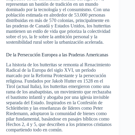
representan un bastión de tradición en un mundo
dominado por la tecnología y el consumismo. Con una
población estimada en alrededor de 53.000 personas
distribuidas en más de 570 colonias, principalmente en
las praderas de Canadá y Estados Unidos, los hutteritas
mantienen un estilo de vida que prioriza la colectividad
sobre el yo, la fe sobre la ambición personal y la
sostenibilidad rural sobre la urbanización acelerada.
De la Persecución Europea a las Praderas Americanas
La historia de los hutteritas se remonta al Renacimiento
Radical de la Europa del siglo XVI, un período
marcado por la Reforma Protestante y la persecución
religiosa. Fundados por Jakob Hutter en 1528 en el
Tirol (actual Italia), los hutteritas emergieron como una
rama de los anabaptistas, un movimiento que rechazaba
el bautismo infantil y abogaba por una iglesia invisible
separada del Estado. Inspirados en la Confesión de
Schleitheim y las enseñanzas de líderes como Peter
Riedemann, adoptaron la comunidad de bienes como
pilar fundamental, basándose en pasajes bíblicos como
Hechos 2, 4 y 5, que describen a los primeros cristianos
compartiendo todo en común.