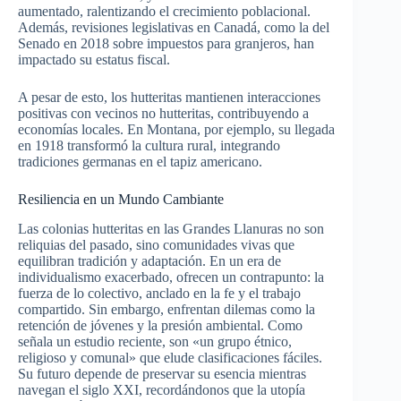
aumentado, ralentizando el crecimiento poblacional.
Además, revisiones legislativas en Canadá, como la del
Senado en 2018 sobre impuestos para granjeros, han
impactado su estatus fiscal.
A pesar de esto, los hutteritas mantienen interacciones
positivas con vecinos no hutteritas, contribuyendo a
economías locales. En Montana, por ejemplo, su llegada
en 1918 transformó la cultura rural, integrando
tradiciones germanas en el tapiz americano.
Resiliencia en un Mundo Cambiante
Las colonias hutteritas en las Grandes Llanuras no son
reliquias del pasado, sino comunidades vivas que
equilibran tradición y adaptación. En un era de
individualismo exacerbado, ofrecen un contrapunto: la
fuerza de lo colectivo, anclado en la fe y el trabajo
compartido. Sin embargo, enfrentan dilemas como la
retención de jóvenes y la presión ambiental. Como
señala un estudio reciente, son «un grupo étnico,
religioso y comunal» que elude clasificaciones fáciles.
Su futuro depende de preservar su esencia mientras
navegan el siglo XXI, recordándonos que la utopía