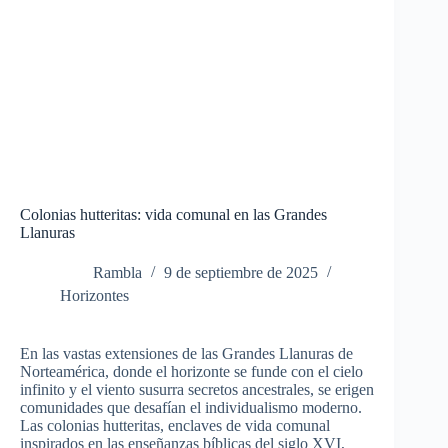
Colonias hutteritas: vida comunal en las Grandes
Llanuras
Rambla
9 de septiembre de 2025
Horizontes
En las vastas extensiones de las Grandes Llanuras de
Norteamérica, donde el horizonte se funde con el cielo
infinito y el viento susurra secretos ancestrales
, se erigen
comunidades que desafían el individualismo moderno.
Las colonias hutteritas, enclaves de vida comunal
inspirados en las enseñanzas bíblicas del siglo XVI,