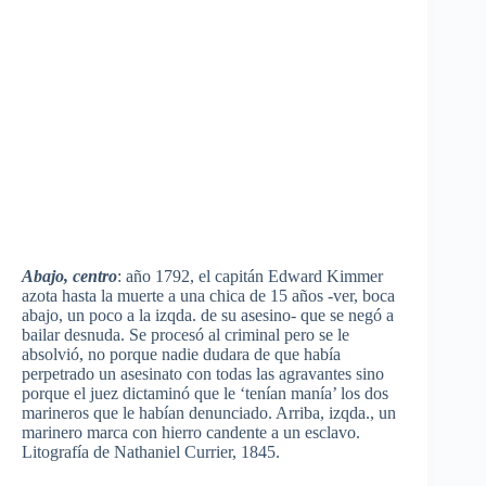
Abajo, centro
: año 1792, el capitán Edward Kimmer
azota hasta la muerte a una chica de 15 años -ver, boca
abajo, un poco a la izqda. de su asesino- que se negó a
bailar desnuda. Se procesó al criminal pero se le
absolvió, no porque nadie dudara de que había
perpetrado un asesinato con todas las agravantes sino
porque el juez dictaminó que le ‘tenían manía’ los dos
marineros que le habían denunciado. Arriba, izqda., un
marinero marca con hierro candente a un esclavo.
Litografía de Nathaniel Currier, 1845.