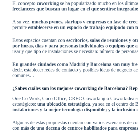
El concepto
coworking
se ha popularizado mucho en los últimos
freelancers que buscan un lugar en el que sentirse integrad
A su vez,
muchas pymes, startups y empresas en fase de crec
permite
establecerse en un espacio de trabajo equipado con t
Estos espacios cuentan con
escritorios, salas de reuniones y 
por horas, días y para personas individuales o equipos que a
usar y que tipo de instalaciones se necesitan: número de person
En grandes ciudades como Madrid y Barcelona son muy fre
decir, establecer redes de contacto y posibles ideas de negocio a
comunes…
¿Sabes cuáles son los mejores coworking de Barcelona? Rep
One Co Work, Coco Office, CREC Coworking o Coworkidea son a
estratégicos:
una ubicación estratégica,
ya sea en el centro de
instalaciones y la mejor tecnología disponible; y la inclusió
Algunas de estas propuestas cuentan con varios escenarios de cow
con
más de una decena de centros habilitados para empresas y