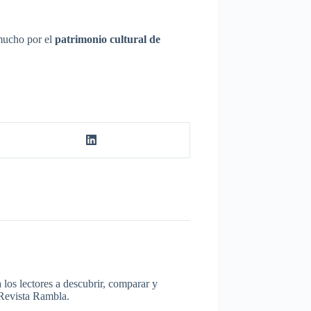
 mucho por el
patrimonio cultural de
los lectores a descubrir, comparar y
a Revista Rambla.