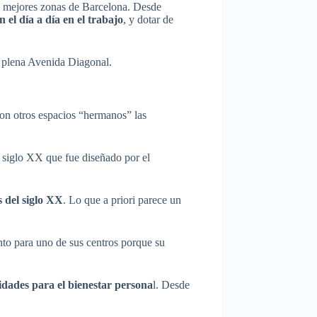
as mejores zonas de Barcelona. Desde
 el día a día en el trabajo
, y dotar de
 plena Avenida Diagonal.
on otros espacios “hermanos” las
el siglo XX que fue diseñado por el
 del siglo XX
. Lo que a priori parece un
to para uno de sus centros porque su
idades para el bienestar persona
l. Desde