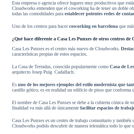
Esta empresa o agencia ofrece lugares muy productivos que está
Cloudworks entienden que el coworking ha de tener un doble ob
todas las comodidades para
establecer potentes redes de conta
Uno de los centros para hacer
coworking en barcelona
que más 
¿Qué hace diferente a Casa Les Punxes de otros centros de
Casa Les Punxes es el centro más nuevo de Cloudworks.
Destac
características propias de estos espacios.
La Casa de Terradas, conocida popularmente como
Casa de Les 
arquitecto Josep Puig Cadalfach.
Es
uno de los mejores ejemplos del estilo modernista que ta
castillo gótico, es en realidad un edificio de pisos que conform
El nombre de Casa Les Punxes se debe a la cubierta cónica de t
finalidad va más allá de únicamente
facilitar espacios de trab
Casa Les Punxes es un centro de trabajo comunitario y también 
Cloudworks podrás descubrir de manera telemática todo lo que ofre