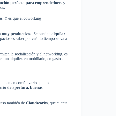
ución perfecta para emprendedores y
os.
s. Y es que el coworking
on muy productivos
. Se pueden
alquilar
spacios es saber por cuánto tiempo se va a
rmiten la socialización y el networking, es
n un alquiler, en mobiliario, en gastos
tienen en común varios puntos
ario de apertura, buenas
 caso también de
Cloudworks
, que cuenta