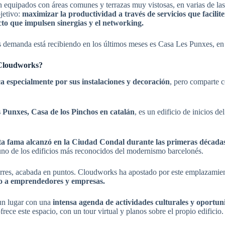
n equipados con áreas comunes y terrazas muy vistosas, en varias de l
jetivo:
maximizar la productividad a través de servicios que faciliten
cto que impulsen sinergias y el networking.
demanda está recibiendo en los últimos meses es Casa Les Punxes, en
 Cloudworks?
a especialmente por sus instalaciones y decoración
, pero comparte c
Punxes, Casa de los Pinchos en catalán
, es un edificio de inicios d
nta fama alcanzó en la Ciudad Condal durante las primeras décadas
a uno de los edificios más reconocidos del modernismo barcelonés.
orres, acabada en puntos. Cloudworks ha apostado por este emplazamien
ajo a emprendedores y empresas.
un lugar con una
intensa agenda de actividades culturales y oportun
ce este espacio, con un tour virtual y planos sobre el propio edificio.