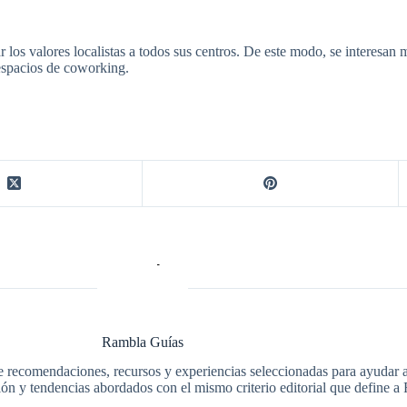
 los valores localistas a todos sus centros. De este modo, se interesan
espacios de coworking.
Rambla Guías
e recomendaciones, recursos y experiencias seleccionadas para ayudar a 
ción y tendencias abordados con el mismo criterio editorial que define 