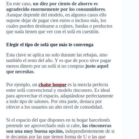
En este caso,
un diez por ciento de ahorro es
agradecido enormemente por los consumidores
.
Aunque depende del modelo, en algunos casos ello
supone dejar de pagar cien euros o incluso más, los
cuales pueden destinarse a cojines, fundas o productos
que nada tienen que ver con el sofá en cuestión.
Elegir el tipo de sofá que más te convenga
Esta clave se aplica no solo durante las rebajas, sino
también el resto del año. Y es que de poco sirve pagar
menos dinero por un sofá si no compras
justo aquel
que necesitas
.
Por ejemplo, un
chaise longue
es la mezcla perfecta
entre sofá convencional y modelo rinconero. Es ideal
para aprovechar el espacio, adaptándose perfectamente
a todo tipo de salones. Por otra parte, destaca por
ofrecer a los usuarios un alto nivel de comodidad.
Si el espacio del que dispones en tu hogar barcelonés
pretende ser aprovechado más si cabe,
las rinconeras
son una muy buena opción,
independientemente de si
te decantas por las que tienen forma de U o las que