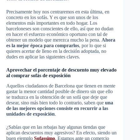
Precisamente hoy nos centraremos en esta última, en
concreto en los sofás. Y es que son unos de los
elementos más importantes en todo hogar. Los
barceloneses son conscientes de ello, así que no dudan
en hacer el esfuerzo económico oportuno con tal de
obtener un modelo que merezca mucho la pena.
Ahora
es la mejor época para comprarlos
, por lo que si
quieres acertar de lleno en la decisión adoptada, no
dudes en aplicar las siguientes claves.
Aprovechar el porcentaje de descuento muy elevado
al comprar sofás de exposición
Aquellos ciudadanos de Barcelona que tienen en mente
gastar la menor cantidad posible de dinero sin que ello
se traduzca en la obtención de un sofá que deje que
desear, sino más bien todo lo contrario, saben que
una
de las mejores opciones consiste en recurrir a las
unidades de exposición
.
¿Sabías que en las rebajas hay algunas tiendas que
aplican descuentos muy agresivos? En efecto, siendo un
buen ejemplo
Sofassimo
. Estamos ante un comercio