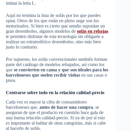
imitan la letra L.
Aquí no termina la lista de sofás por los que puedes
optar. Otros de los que están en pleno auge son los
motorizados. Si bien es cierto que antaño suponían un
gran desembolso, algunos modelos de
sofás en rebajas
te permiten disfrutar de esta tecnología sin obligarte a
realizar un estratosférico desembolso, sino más bien
justo lo contrario.
Por supuesto, los sofás convencionales también forman
parte del catálogo de modelos rebajados, así como los
que
se convierten en cama y que son ideales para los
barceloneses que suelen recibir visitas
en sus casas o
pisos.
Centrarse sobre todo en la relación calidad-precio
Cada vez es mayor la cifra de consumidores
barceloneses que,
antes de hacer una compra
, se
aseguran de que el producto en cuestión hace gala de
una buena relación calidad-precio. Si ya de por sí esto
es importante al hablar de otras categorías, más si cabe
al hacerlo de sofás.