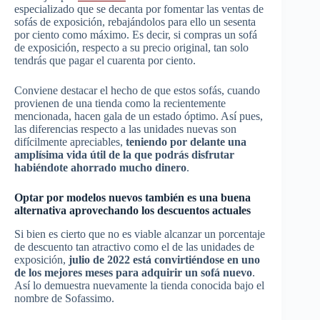
especializado que se decanta por fomentar las ventas de
sofás de exposición, rebajándolos para ello un sesenta
por ciento como máximo. Es decir, si compras un sofá
de exposición, respecto a su precio original, tan solo
tendrás que pagar el cuarenta por ciento.
Conviene destacar el hecho de que estos sofás, cuando
provienen de una tienda como la recientemente
mencionada, hacen gala de un estado óptimo. Así pues,
las diferencias respecto a las unidades nuevas son
difícilmente apreciables,
teniendo por delante una
amplísima vida útil de la que podrás disfrutar
habiéndote ahorrado mucho dinero
.
Optar por modelos nuevos también es una buena
alternativa aprovechando los descuentos actuales
Si bien es cierto que no es viable alcanzar un porcentaje
de descuento tan atractivo como el de las unidades de
exposición,
julio de 2022 está convirtiéndose en uno
de los mejores meses para adquirir un sofá nuevo
.
Así lo demuestra nuevamente la tienda conocida bajo el
nombre de Sofassimo.