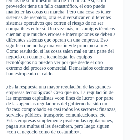
tercios de su infraestructura de TI crítica. Así, si un
proveedor tiene un fallo catastrófico, el otro puede
mantener las cosas en marcha. Pero una cosa es tener
sistemas de respaldo, otra es diversificar en diferentes
sistemas operativos que corren el riesgo de no ser
compatibles entre sí. Una vez más, mis amigos técnicos
cuentan que muchos errores e interrupciones se deben a
diferentes sistemas que operan en una empresa. Eso
significa que no hay una visión «de principio a fin».
Como resultado, si las cosas salen mal en una parte del
negocio en cuanto a tecnología, los equipos
tecnológicos no pueden ver por qué desde el otro
extremo del proceso comercial. Demasiados cocineros
han estropeado el caldo.
¿Es la respuesta una mayor regulación de las grandes
empresas tecnológicas? Creo que no. La regulación de
las empresas capitalistas «con fines de lucro» por parte
de las agencias reguladoras del gobierno ha sido un
fracaso comprobado en casi todos los sectores: finanzas,
servicios públicos, transporte, comunicaciones, etc.
Estas empresas simplemente pisotean las regulaciones,
pagan sus multas si les descubren, pero luego siguen
«con el negocio como de costumbre».