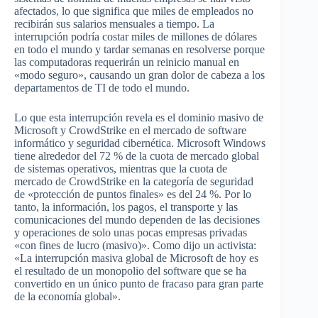
afectados, lo que significa que miles de empleados no
recibirán sus salarios mensuales a tiempo. La
interrupción podría costar miles de millones de dólares
en todo el mundo y tardar semanas en resolverse porque
las computadoras requerirán un reinicio manual en
«modo seguro», causando un gran dolor de cabeza a los
departamentos de TI de todo el mundo.
Lo que esta interrupción revela es el dominio masivo de
Microsoft y CrowdStrike en el mercado de software
informático y seguridad cibernética. Microsoft Windows
tiene alrededor del 72 % de la cuota de mercado global
de sistemas operativos, mientras que la cuota de
mercado de CrowdStrike en la categoría de seguridad
de «protección de puntos finales» es del 24 %. Por lo
tanto, la información, los pagos, el transporte y las
comunicaciones del mundo dependen de las decisiones
y operaciones de solo unas pocas empresas privadas
«con fines de lucro (masivo)». Como dijo un activista:
«La interrupción masiva global de Microsoft de hoy es
el resultado de un monopolio del software que se ha
convertido en un único punto de fracaso para gran parte
de la economía global».