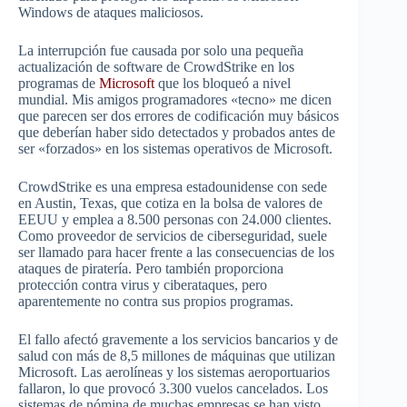
Windows de ataques maliciosos.
La interrupción fue causada por solo una pequeña
actualización de software de CrowdStrike en los
programas de
Microsoft
que los bloqueó a nivel
mundial. Mis amigos programadores «tecno» me dicen
que parecen ser dos errores de codificación muy básicos
que deberían haber sido detectados y probados antes de
ser «forzados» en los sistemas operativos de Microsoft.
CrowdStrike es una empresa estadounidense con sede
en Austin, Texas, que cotiza en la bolsa de valores de
EEUU y emplea a 8.500 personas con 24.000 clientes.
Como proveedor de servicios de ciberseguridad, suele
ser llamado para hacer frente a las consecuencias de los
ataques de piratería. Pero también proporciona
protección contra virus y ciberataques, pero
aparentemente no contra sus propios programas.
El fallo afectó gravemente a los servicios bancarios y de
salud con más de 8,5 millones de máquinas que utilizan
Microsoft. Las aerolíneas y los sistemas aeroportuarios
fallaron, lo que provocó 3.300 vuelos cancelados. Los
sistemas de nómina de muchas empresas se han visto