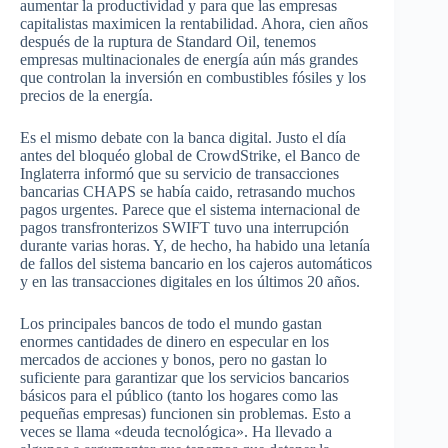
aumentar la productividad y para que las empresas
capitalistas maximicen la rentabilidad. Ahora, cien años
después de la ruptura de Standard Oil, tenemos
empresas multinacionales de energía aún más grandes
que controlan la inversión en combustibles fósiles y los
precios de la energía.
Es el mismo debate con la banca digital. Justo el día
antes del bloquéo global de CrowdStrike, el Banco de
Inglaterra informó que su servicio de transacciones
bancarias CHAPS se había caido, retrasando muchos
pagos urgentes. Parece que el sistema internacional de
pagos transfronterizos SWIFT tuvo una interrupción
durante varias horas. Y, de hecho, ha habido una letanía
de fallos del sistema bancario en los cajeros automáticos
y en las transacciones digitales en los últimos 20 años.
Los principales bancos de todo el mundo gastan
enormes cantidades de dinero en especular en los
mercados de acciones y bonos, pero no gastan lo
suficiente para garantizar que los servicios bancarios
básicos para el público (tanto los hogares como las
pequeñas empresas) funcionen sin problemas. Esto a
veces se llama «deuda tecnológica». Ha llevado a