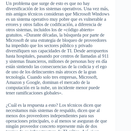
Un problema que surge de esto es que no hay
diversificación de los sistemas operativos. Una vez más,
mis amigos técnicos consideran que Microsoft Windows
es un sistema operativo muy pobre que es vulnerable a
errores y otros fallos de codificación, a diferencia de
otros sistemas, incluidos los de «código abierto»
gratuitos. «Durante décadas, la búsqueda por parte de
Microsoft de una estrategia de bloqueo de proveedores
ha impedido que los sectores público y privado
diversifiquen sus capacidades de TI. Desde aeropuertos
hasta hospitales, pasando por centros de llamadas al 911
y sistemas financieros, millones de personas hoy en día
están sintiendo las consecuencias de la codicia y el ego
de uno de los delincuentes más atroces de la gran
tecnología. Cuando solo tres empresas, Microsoft,
Amazon y Google, dominan el mercado de la
computación en la nube, un incidente menor puede
tener ramificaciones globales».
¿Cuál es la respuesta a esto? Los técnicos dicen que
necesitamos más sistemas de respaldo, dicen que al
menos dos proveedores independientes para sus
operaciones principales, o al menos se aseguran de que
ningún proveedor concreto represente más de dos