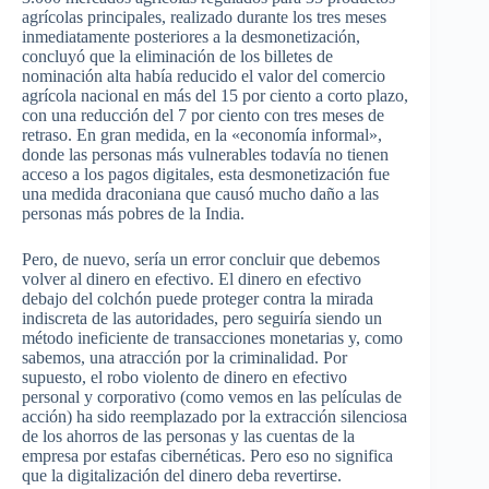
agrícolas principales, realizado durante los tres meses
inmediatamente posteriores a la desmonetización,
concluyó que la eliminación de los billetes de
nominación alta había reducido el valor del comercio
agrícola nacional en más del 15 por ciento a corto plazo,
con una reducción del 7 por ciento con tres meses de
retraso. En gran medida, en la «economía informal»,
donde las personas más vulnerables todavía no tienen
acceso a los pagos digitales, esta desmonetización fue
una medida draconiana que causó mucho daño a las
personas más pobres de la India.
Pero, de nuevo, sería un error concluir que debemos
volver al dinero en efectivo. El dinero en efectivo
debajo del colchón puede proteger contra la mirada
indiscreta de las autoridades, pero seguiría siendo un
método ineficiente de transacciones monetarias y, como
sabemos, una atracción por la criminalidad. Por
supuesto, el robo violento de dinero en efectivo
personal y corporativo (como vemos en las películas de
acción) ha sido reemplazado por la extracción silenciosa
de los ahorros de las personas y las cuentas de la
empresa por estafas cibernéticas. Pero eso no significa
que la digitalización del dinero deba revertirse.