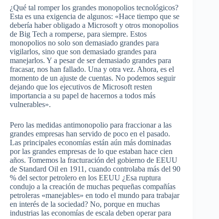
¿Qué tal romper los grandes monopolios tecnológicos?
Esta es una exigencia de algunos: «Hace tiempo que se
debería haber obligado a Microsoft y otros monopolios
de Big Tech a romperse, para siempre. Estos
monopolios no solo son demasiado grandes para
vigilarlos, sino que son demasiado grandes para
manejarlos. Y a pesar de ser demasiado grandes para
fracasar, nos han fallado. Una y otra vez. Ahora, es el
momento de un ajuste de cuentas. No podemos seguir
dejando que los ejecutivos de Microsoft resten
importancia a su papel de hacernos a todos más
vulnerables».
Pero las medidas antimonopolio para fraccionar a las
grandes empresas han servido de poco en el pasado.
Las principales economías están aún más dominadas
por las grandes empresas de lo que estaban hace cien
años. Tomemos la fracturación del gobierno de EEUU
de Standard Oil en 1911, cuando controlaba más del 90
% del sector petrolero en los EEUU ¿Esa ruptura
condujo a la creación de muchas pequeñas compañías
petroleras «manejables» en todo el mundo para trabajar
en interés de la sociedad? No, porque en muchas
industrias las economías de escala deben operar para