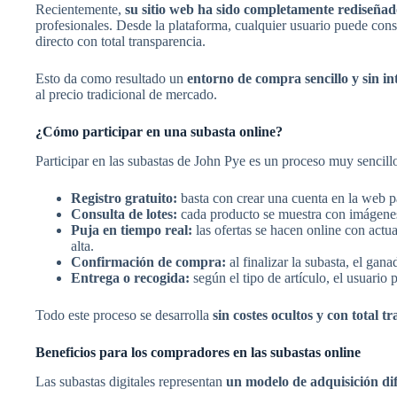
Recientemente,
su sitio web ha sido completamente rediseña
profesionales. Desde la plataforma, cualquier usuario puede consul
directo con total transparencia.
Esto da como resultado un
entorno de compra sencillo y sin i
al precio tradicional de mercado.
¿Cómo participar en una subasta online?
Participar en las subastas de John Pye es un proceso muy sencillo
Registro gratuito:
basta con crear una cuenta en la web pa
Consulta de lotes:
cada producto se muestra con imágenes d
Puja en tiempo real:
las ofertas se hacen online con actu
alta.
Confirmación de compra:
al finalizar la subasta, el gan
Entrega o recogida:
según el tipo de artículo, el usuario
Todo este proceso se desarrolla
sin costes ocultos y con total t
Beneficios para los compradores en las subastas online
Las subastas digitales representan
un modelo de adquisición di