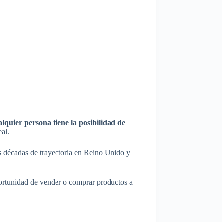
alquier persona tiene la posibilidad de
eal.
as décadas de trayectoria en Reino Unido y
portunidad de vender o comprar productos a