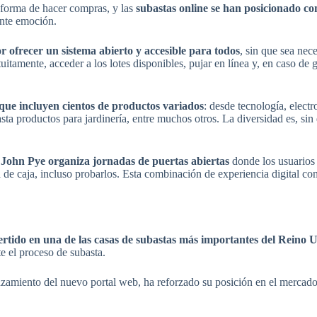
 forma de hacer compras, y las
subastas online se han posicionado c
ente emoción.
r ofrecer un sistema abierto y accesible para todos
, sin que sea nec
uitamente, acceder a los lotes disponibles, pujar en línea y, en caso de 
 que incluyen cientos de productos variados
: desde tecnología, elect
asta productos para jardinería, entre muchos otros. La diversidad es, si
,
John Pye organiza jornadas de puertas abiertas
donde los usuarios
ra de caja, incluso probarlos. Esta combinación de experiencia digital c
ertido en una de las casas de subastas más importantes del Reino 
e el proceso de subasta.
lanzamiento del nuevo portal web, ha reforzado su posición en el merca