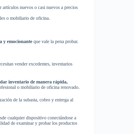
r artículos nuevos o casi nuevos a precios
es o mobiliario de oficina.
da y emocionante
que vale la pena probar.
cesitan vender excedentes, inventarios
idar inventario de manera rápida,
fesional o mobiliario de oficina renovado.
ación de la subasta, cobro y entrega al
desde cualquier dispositivo conectándose a
ibilidad de examinar y probar los productos