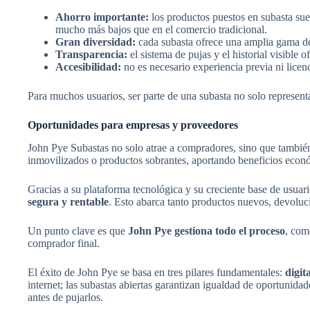
Ahorro importante:
los productos puestos en subasta sue
mucho más bajos que en el comercio tradicional.
Gran diversidad:
cada subasta ofrece una amplia gama de c
Transparencia:
el sistema de pujas y el historial visible
Accesibilidad:
no es necesario experiencia previa ni licenc
Para muchos usuarios, ser parte de una subasta no solo represen
Oportunidades para empresas y proveedores
John Pye Subastas no solo atrae a compradores, sino que tambié
inmovilizados o productos sobrantes, aportando beneficios econ
Gracias a su plataforma tecnológica y su creciente base de usuar
segura y rentable
. Esto abarca tanto productos nuevos, devoluc
Un punto clave es que
John Pye gestiona todo el proceso
, com
comprador final.
El éxito de John Pye se basa en tres pilares fundamentales:
digit
internet; las subastas abiertas garantizan igualdad de oportunidad
antes de pujarlos.