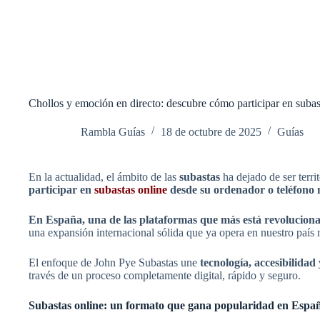
Chollos y emoción en directo: descubre cómo participar en suba
Rambla Guías
18 de octubre de 2025
Guías
En la actualidad, el ámbito de las
subastas
ha dejado de ser terri
participar en
subastas online
desde su ordenador o teléfono 
En España, una de las plataformas que más está revolucion
una expansión internacional sólida que ya opera en nuestro país 
El enfoque de John Pye Subastas une
tecnología, accesibilidad
través de un proceso completamente digital, rápido y seguro.
Subastas online: un formato que gana popularidad en Espa