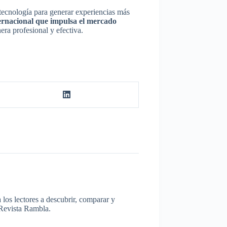
tecnología para generar experiencias más
ternacional que impulsa el mercado
ra profesional y efectiva.
los lectores a descubrir, comparar y
a Revista Rambla.