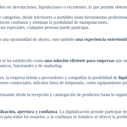
len ser devoluciones, liquidaciones o excedentes, lo que permite obtene
ategorías, desde televisores o portátiles hasta herramientas profesional
 ofrecen confianza y eliminan la posibilidad de manipulaciones.
ias especiales, cualquier persona puede participar.
ta una oportunidad de ahorro, sino también
una experiencia entreteni
n se ha establecido como
una solución eficiente para empresas
que ne
ómicos, funcionales y de marketing.
ios, la empresa brinda a proveedores y compañías la posibilidad de
liqu
iones comerciales, artículos fuera de temporada, como equipamiento pro
enzando desde la recepción y catalogación de productos hasta la organiz
alización, apertura y confianza
. La digitalización permite participar 
es para todos los usuarios; y la confianza se fortalece al ofrecer la pos