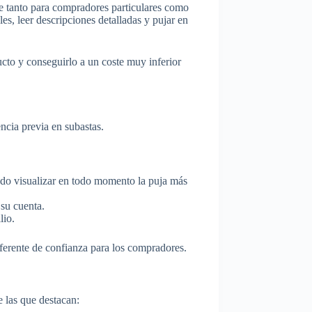
le tanto para compradores particulares como
les, leer descripciones detalladas y pujar en
cto y conseguirlo a un coste muy inferior
ncia previa en subastas.
endo visualizar en todo momento la puja más
 su cuenta.
lio.
ferente de confianza para los compradores.
e las que destacan: