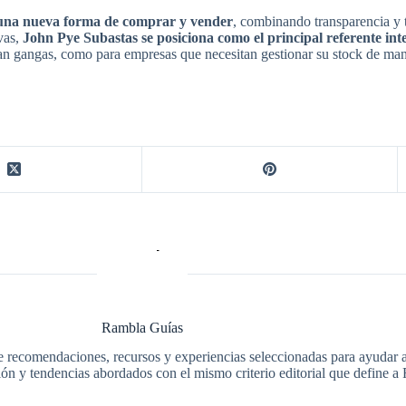
una nueva forma de comprar y vender
, combinando transparencia y 
ivas,
John Pye Subastas
se posiciona como el principal referente in
an gangas, como para empresas que necesitan gestionar su stock de mane
Rambla Guías
e recomendaciones, recursos y experiencias seleccionadas para ayudar a 
ción y tendencias abordados con el mismo criterio editorial que define 