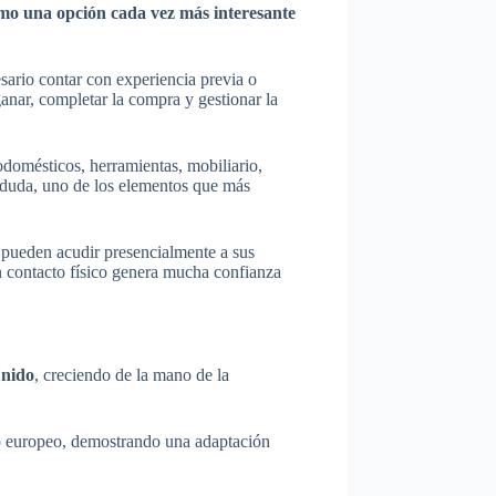
omo una opción cada vez más interesante
esario contar con experiencia previa o
ganar, completar la compra y gestionar la
rodomésticos, herramientas, mobiliario,
n duda, uno de los elementos que más
 pueden acudir presencialmente a sus
on contacto físico genera mucha confianza
Unido
, creciendo de la mano de la
do europeo, demostrando una adaptación