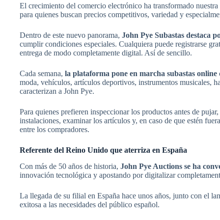
El crecimiento del comercio electrónico ha transformado nuestra
para quienes buscan precios competitivos, variedad y especialm
Dentro de este nuevo panorama,
John Pye Subastas
destaca po
cumplir condiciones especiales. Cualquiera puede registrarse grat
entrega de modo completamente digital. Así de sencillo.
Cada semana,
la plataforma pone en marcha
subastas online
moda, vehículos, artículos deportivos, instrumentos musicales, h
caracterizan a John Pye.
Para quienes prefieren inspeccionar los productos antes de pujar
instalaciones, examinar los artículos y, en caso de que estén fue
entre los compradores.
Referente del Reino Unido que aterriza en España
Con más de 50 años de historia,
John Pye Auctions
se ha conv
innovación tecnológica y apostando por digitalizar completament
La llegada de su filial en España hace unos años, junto con el 
exitosa a las necesidades del público español.