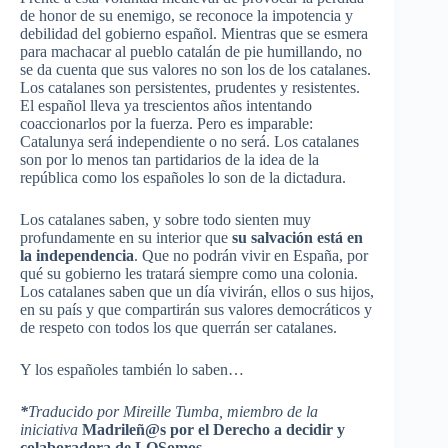
de honor de su enemigo, se reconoce la impotencia y
debilidad del gobierno español. Mientras que se esmera
para machacar al pueblo catalán de pie humillando, no
se da cuenta que sus valores no son los de los catalanes.
Los catalanes son persistentes, prudentes y resistentes.
El español lleva ya trescientos años intentando
coaccionarlos por la fuerza. Pero es imparable:
Catalunya será independiente o no será. Los catalanes
son por lo menos tan partidarios de la idea de la
república como los españoles lo son de la dictadura.
Los catalanes saben, y sobre todo sienten muy
profundamente en su interior que
su salvación está en
la independencia
. Que no podrán vivir en España, por
qué su gobierno les tratará siempre como una colonia.
Los catalanes saben que un día vivirán, ellos o sus hijos,
en su país y que compartirán sus valores democráticos y
de respeto con todos los que querrán ser catalanes.
Y los españoles también lo saben…
*
Traducido por Mireille Tumba, miembro de la
iniciativa
Madrileñ@s por el Derecho a decidir
y
colaboradora de LQSomos.