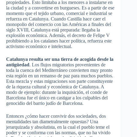
propiedades. Esto limitaba a los menores a instalarse en
la ciudad y a convertirse en burgueses. Es a partir de ese
momento que el tejido urbano, comercial e industrial se
refuerza en Catalunya. Cuando Castilla hace caer el
monopolio del comercio con las Américas a finales del
siglo XVIII, Catalunya está preparada: llegaba la
explosión económica. Además, el decreto de Felipe V
prohibiendo a los catalanes hacer política, refuerza este
activismo económico e intelectual.
Catalunya resulta ser una tierra de acogida
desde la
antigüedad
. Los flujos migratorios provenientes de
toda la cuenca del Mediterráneo convierten muy pronto
esta región en un remanso de paz para muchos pueblos.
Esta mezcla y estas migraciones son parte constituyente
de la riqueza cultural y económica de Catalunya. A
modo de ejemplo: durante la inquisición, el conde de
Barcelona fue el único en castigar a los culpables del
genocidio del barrio judío de Barcelona.
Entonces ¿cómo hacer convivir dos sociedades, dos
mentalidades tan diametralmente opuestas? Una
jerarquizada y absolutista, en la cual el pueblo teme el
poder y se conforma con las normas, que no ha vivido