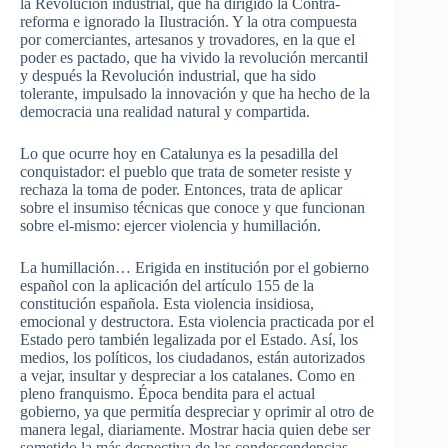
la Revolución industrial, que ha dirigido la Contra-
reforma e ignorado la Ilustración. Y la otra compuesta
por comerciantes, artesanos y trovadores, en la que el
poder es pactado, que ha vivido la revolución mercantil
y después la Revolución industrial, que ha sido
tolerante, impulsado la innovación y que ha hecho de la
democracia una realidad natural y compartida.
Lo que ocurre hoy en Catalunya es la pesadilla del
conquistador: el pueblo que trata de someter resiste y
rechaza la toma de poder. Entonces, trata de aplicar
sobre el insumiso técnicas que conoce y que funcionan
sobre el-mismo: ejercer violencia y humillación.
La humillación… Erigida en institución por el gobierno
español con la aplicación del artículo 155 de la
constitución española. Esta violencia insidiosa,
emocional y destructora. Esta violencia practicada por el
Estado pero también legalizada por el Estado. Así, los
medios, los políticos, los ciudadanos, están autorizados
a vejar, insultar y despreciar a los catalanes. Como en
pleno franquismo. Época bendita para el actual
gobierno, ya que permitía despreciar y oprimir al otro de
manera legal, diariamente. Mostrar hacia quien debe ser
sometido la más despectiva de las condescendencias.