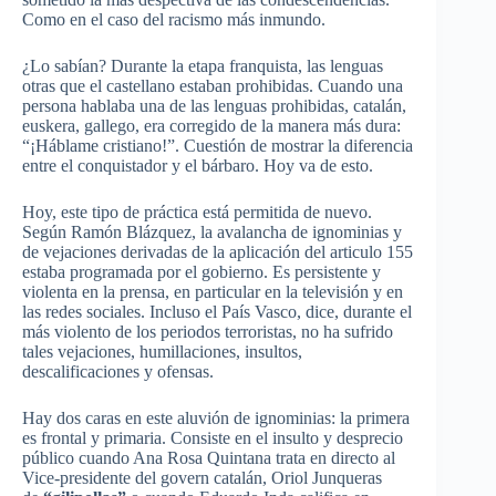
Como en el caso del racismo más inmundo.
¿Lo sabían? Durante la etapa franquista, las lenguas
otras que el castellano estaban prohibidas. Cuando una
persona hablaba una de las lenguas prohibidas, catalán,
euskera, gallego, era corregido de la manera más dura:
“¡Háblame cristiano!”. Cuestión de mostrar la diferencia
entre el conquistador y el bárbaro. Hoy va de esto.
Hoy, este tipo de práctica está permitida de nuevo.
Según Ramón Blázquez, la avalancha de ignominias y
de vejaciones derivadas de la aplicación del articulo 155
estaba programada por el gobierno. Es persistente y
violenta en la prensa, en particular en la televisión y en
las redes sociales. Incluso el País Vasco, dice, durante el
más violento de los periodos terroristas, no ha sufrido
tales vejaciones, humillaciones, insultos,
descalificaciones y ofensas.
Hay dos caras en este aluvión de ignominias: la primera
es frontal y primaria. Consiste en el insulto y desprecio
público cuando Ana Rosa Quintana trata en directo al
Vice-presidente del govern catalán, Oriol Junqueras