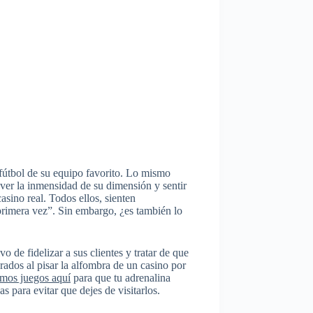
 fútbol de su equipo favorito. Lo mismo
 ver la inmensidad de su dimensión y sentir
asino real. Todos ellos, sienten
 primera vez”. Sin embargo, ¿es también lo
vo de fidelizar a sus clientes y tratar de que
rados al pisar la alfombra de un casino por
timos juegos aquí
para que tu adrenalina
 para evitar que dejes de visitarlos.