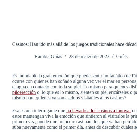
Casinos: Han ido más allá de los juegos tradicionales hace décad
Rambla Guías
28 de marzo de 2023
Guías
Es indudable la gran emoción que puede sentir un fanático de fút
ocurre con quienes han soñado alguna vez ver el mar en persona, p
el agua en contacto con toda su piel. Lo mismo para quienes disfr
piloerección
o, lo que es lo mismo, sienten su piel erizárseles o
mismo para quienes ya son asiduos visitantes a los casinos?
Esa es una interrogante que
ha llevado a los casinos a innovar
en 
estos mantengan viva la emoción que sintieron al visitarlos la pr
primera vez, puede que no ocurra así para los que ya han perdido
suba nuevamente como el primer día, antes de descubrir cuáles so