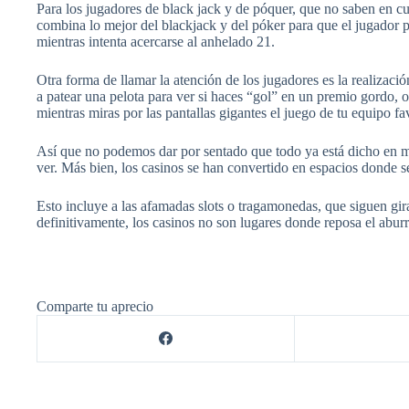
Para los jugadores de black jack y de póquer, que no saben en cu
combina lo mejor del blackjack y del póker para que el jugador p
mientras intenta acercarse al anhelado 21.
Otra forma de llamar la atención de los jugadores es la realizaci
a patear una pelota para ver si haces “gol” en un premio gordo, o,
mientras miras por las pantallas gigantes el juego de tu equipo fa
Así que no podemos dar por sentado que todo ya está dicho en m
ver. Más bien, los casinos se han convertido en espacios donde se
Esto incluye a las afamadas slots o tragamonedas, que siguen gira
definitivamente, los casinos no son lugares donde reposa el abur
Comparte tu aprecio