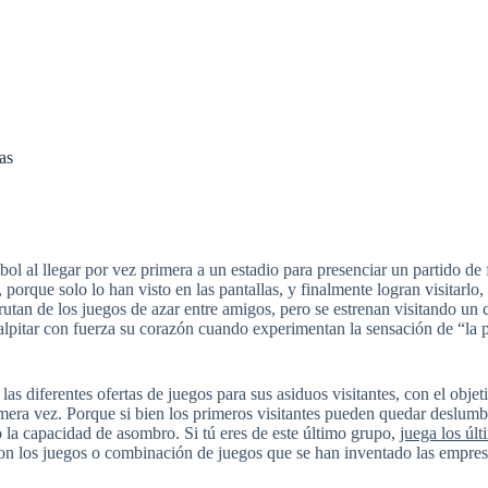
as
bol al llegar por vez primera a un estadio para presenciar un partido de
orque solo lo han visto en las pantallas, y finalmente logran visitarlo,
utan de los juegos de azar entre amigos, pero se estrenan visitando un c
 palpitar con fuerza su corazón cuando experimentan la sensación de “la
las diferentes ofertas de juegos para sus asiduos visitantes, con el objeti
imera vez. Porque si bien los primeros visitantes pueden quedar deslumb
 la capacidad de asombro. Si tú eres de este último grupo,
juega los úl
n los juegos o combinación de juegos que se han inventado las empresas