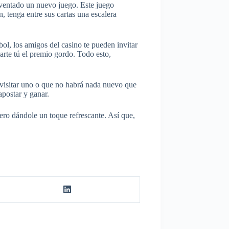
ventado un nuevo juego. Este juego
 tenga entre sus cartas una escalera
bol, los amigos del casino te pueden invitar
varte tú el premio gordo. Todo esto,
 visitar uno o que no habrá nada nuevo que
apostar y ganar.
pero dándole un toque refrescante. Así que,