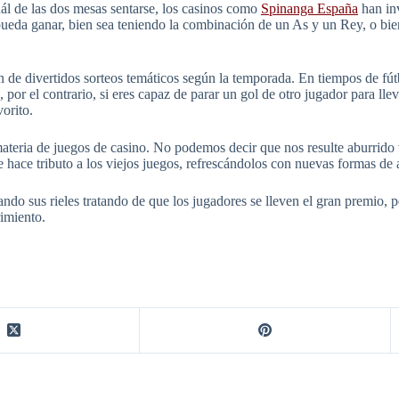
ál de las dos mesas sentarse, los casinos como
Spinanga España
han in
ueda ganar, bien sea teniendo la combinación de un As y un Rey, o bien,
ón de divertidos sorteos temáticos según la temporada. En tiempos de fút
 por el contrario, si eres capaz de parar un gol de otro jugador para lle
vorito.
ateria de juegos de casino. No podemos decir que nos resulte aburrido
 hace tributo a los viejos juegos, refrescándolos con nuevas formas de 
ndo sus rieles tratando de que los jugadores se lleven el gran premio, 
rimiento.