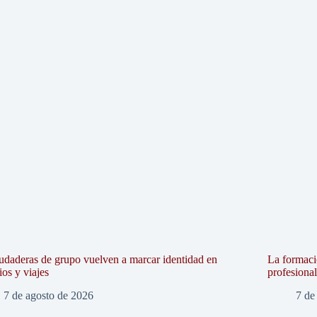
udaderas de grupo vuelven a marcar identidad en
La formaci
ios y viajes
profesiona
7 de agosto de 2026
7 de