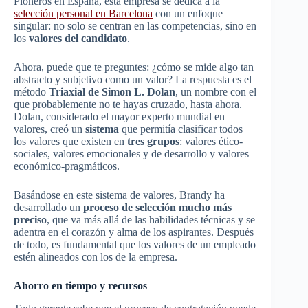
Pioneros en España, esta empresa se dedica a la
selección personal en Barcelona
con un enfoque
singular: no solo se centran en las competencias, sino en
los
valores del candidato
.
Ahora, puede que te preguntes: ¿cómo se mide algo tan
abstracto y subjetivo como un valor? La respuesta es el
método
Triaxial de Simon L. Dolan
, un nombre con el
que probablemente no te hayas cruzado, hasta ahora.
Dolan, considerado el mayor experto mundial en
valores, creó un
sistema
que permitía clasificar todos
los valores que existen en
tres grupos
: valores ético-
sociales, valores emocionales y de desarrollo y valores
económico-pragmáticos.
Basándose en este sistema de valores, Brandy ha
desarrollado un
proceso de selección mucho más
preciso
, que va más allá de las habilidades técnicas y se
adentra en el corazón y alma de los aspirantes. Después
de todo, es fundamental que los valores de un empleado
estén alineados con los de la empresa.
Ahorro en tiempo y recursos