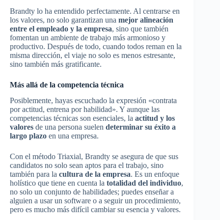
Brandty lo ha entendido perfectamente. Al centrarse en
los valores, no solo garantizan una
mejor alineación
entre el empleado y la empresa
, sino que también
fomentan un ambiente de trabajo más armonioso y
productivo. Después de todo, cuando todos reman en la
misma dirección, el viaje no solo es menos estresante,
sino también más gratificante.
Más allá de la competencia técnica
Posiblemente, hayas escuchado la expresión «contrata
por actitud, entrena por habilidad». Y aunque las
competencias técnicas son esenciales, la
actitud y los
valores
de una persona suelen
determinar su éxito a
largo plazo
en una empresa.
Con el método Triaxial, Brandty se asegura de que sus
candidatos no solo sean aptos para el trabajo, sino
también para la
cultura de la empresa
. Es un enfoque
holístico que tiene en cuenta la
totalidad del individuo
,
no solo un conjunto de habilidades; puedes enseñar a
alguien a usar un software o a seguir un procedimiento,
pero es mucho más difícil cambiar su esencia y valores.