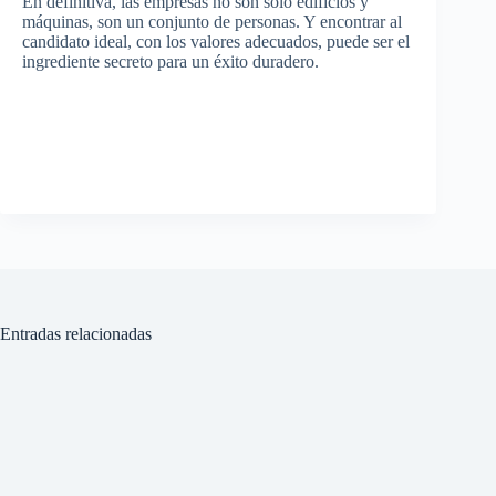
En definitiva, las empresas no son solo edificios y
máquinas, son un conjunto de personas. Y encontrar al
candidato ideal, con los valores adecuados, puede ser el
ingrediente secreto para un éxito duradero.
Entradas relacionadas