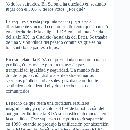
% de los sufragios. En Sajonia ha quedado en segundo
lugar con el 30,6 % de los votos. ¿Por qué?
La respuesta a esta pregunta es compleja y está
directamente vinculada con un sentimiento que apareció
en el territorio de la antigua RDA en la última década
del siglo XX: la Ostalgie (nostalgia del Este). Se trataba
de una visión idílica del pasado comunista que se ha
transmitido de padres a hijos.
En este relato, la RDA era presentada como un paraíso
perdido, étnicamente puro, remanso de paz,
tranquilidad, igualdad y seguridad. Un mundo feliz
donde la población disfrutaba de extraordinarios
servicios públicos universales, gozaba de un fuerte
sentimiento de identidad y de estrechos lazos
comunitarios.
El hecho de que fuera una dictadura resultaba
insignificante, ya que solo el 31 % de la población del
antiguo territorio de la RDA se considera demócrata en
la actualidad. Este supuesto ente perfecto desapareció
en 1990, cuando se produjo la unificación por absorción
de la RDA por la República Federal Alemana (RFA).