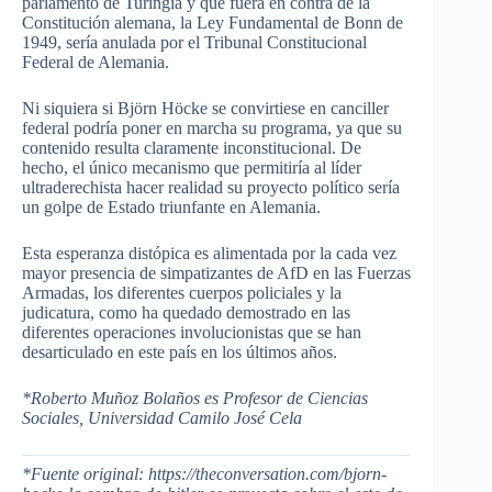
parlamento de Turingia y que fuera en contra de la
Constitución alemana, la Ley Fundamental de Bonn de
1949, sería anulada por el Tribunal Constitucional
Federal de Alemania.
Ni siquiera si Björn Höcke se convirtiese en canciller
federal podría poner en marcha su programa, ya que su
contenido resulta claramente inconstitucional. De
hecho, el único mecanismo que permitiría al líder
ultraderechista hacer realidad su proyecto político sería
un golpe de Estado triunfante en Alemania.
Esta esperanza distópica es alimentada por la cada vez
mayor presencia de simpatizantes de AfD en las Fuerzas
Armadas, los diferentes cuerpos policiales y la
judicatura, como ha quedado demostrado en las
diferentes operaciones involucionistas que se han
desarticulado en este país en los últimos años.
*Roberto Muñoz Bolaños es Profesor de Ciencias
Sociales, Universidad Camilo José Cela
*Fuente original: https://theconversation.com/bjorn-