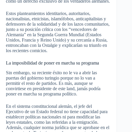
como un derecho exclusivo de los verdaderos alemanes.
Estos planteamientos identitarios, autoritarios,
nacionalistas, etnicistas, islamófobos, anticapitalistas y
defensores de la solidaridad y de los lazos comunitarios,
junto a su posición crítica con los “vencedores de
Alemania” en la Segunda Guerra Mundial (Estados
Unidos, Francia y Reino Unido) y su cercanía a Rusia,
entroncaban con la Ostalgie y explicarían su triunfo en
los recientes comicios.
La imposibilidad de poner en marcha su programa
Sin embargo, su reciente éxito no le va a abrir las
puertas del gobierno turingio porque no lo van a
permitir el resto de partidos. Es más, aunque se
convirtiese en presidente de este land, jamás podría
poner en marcha su programa político.
En el sistema constitucional alemán, el jefe del
Ejecutivo de un Estado federal no tiene capacidad para
establecer políticas nacionales ni para modificar las
leyes estatales, como las referidas a la emigración.
Además, cualquier norma jurídica que se aprobase en el