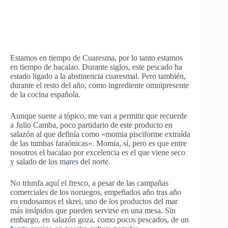
Estamos en tiempo de Cuaresma, por lo tanto estamos
en tiempo de bacalao. Durante siglos, este pescado ha
estado ligado a la abstinencia cuaresmal. Pero también,
durante el resto del año, como ingrediente omnipresente
de la cocina española.
Aunque suene a tópico, me van a permitir que recuerde
a Julio Camba, poco partidario de este producto en
salazón al que definía como «momia pisciforme extraída
de las tumbas faraónicas». Momia, sí, pero es que entre
nosotros el bacalao por excelencia es el que viene seco
y salado de los mares del norte.
No triunfa aquí el fresco, a pesar de las campañas
comerciales de los noruegos, empeñados año tras año
en endosarnos el skrei, uno de los productos del mar
más insípidos que pueden servirse en una mesa. Sin
embargo, en salazón goza, como pocos pescados, de un