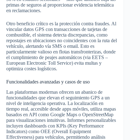
primas de seguros al proporcionar evidencia telemática
en reclamaciones.
Otro beneficio crítico es la protección contra fraudes. Al
vincular datos GPS con transacciones de tarjetas de
combustible, el sistema detecta discrepancias, como
repostajes en ubicaciones no coincidentes con la ruta del
vehículo, alertando vía SMS o email. Esto es
particularmente valioso en flotas transfronterizas, donde
el cumplimiento de peajes automáticos (via EETS –
European Electronic Toll Service) evita multas y
optimiza costes logísticos.
Funcionalidades avanzadas y casos de uso
Las plataformas modernas ofrecen un abanico de
funcionalidades que elevan el seguimiento GPS a un
nivel de inteligencia operativa. La localización en
tiempo real, accesible desde apps móviles, utiliza mapas
basados en API como Google Maps o OpenStreetMap
para visualizaciones intuitivas. Informes personalizables
incluyen dashboards con KPIs (Key Performance
Indicators) como OEE (Overall Equipment
Effectiveness) para vehículos, permitiendo análisis