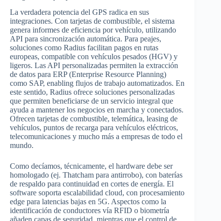
La verdadera potencia del GPS radica en sus
integraciones. Con tarjetas de combustible, el sistema
genera informes de eficiencia por vehículo, utilizando
API para sincronización automática. Para peajes,
soluciones como Radius facilitan pagos en rutas
europeas, compatible con vehículos pesados (HGV) y
ligeros. Las API personalizadas permiten la extracción
de datos para ERP (Enterprise Resource Planning)
como SAP, enabling flujos de trabajo automatizados. En
este sentido, Radius ofrece soluciones personalizadas
que permiten beneficiarse de un servicio integral que
ayuda a mantener los negocios en marcha y conectados.
Ofrecen tarjetas de combustible, telemática, leasing de
vehículos, puntos de recarga para vehículos eléctricos,
telecomunicaciones y mucho más a empresas de todo el
mundo.
Como decíamos, técnicamente, el hardware debe ser
homologado (ej. Thatcham para antirrobo), con baterías
de respaldo para continuidad en cortes de energía. El
software soporta escalabilidad cloud, con procesamiento
edge para latencias bajas en 5G. Aspectos como la
identificación de conductores vía RFID o biometría
añaden capas de seguridad, mientras que el control de