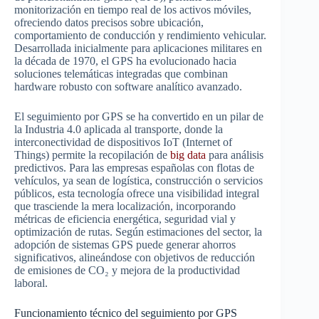
monitorización en tiempo real de los activos móviles,
ofreciendo datos precisos sobre ubicación,
comportamiento de conducción y rendimiento vehicular.
Desarrollada inicialmente para aplicaciones militares en
la década de 1970, el GPS ha evolucionado hacia
soluciones telemáticas integradas que combinan
hardware robusto con software analítico avanzado.
El seguimiento por GPS se ha convertido en un pilar de
la Industria 4.0 aplicada al transporte, donde la
interconectividad de dispositivos IoT (Internet of
Things) permite la recopilación de
big data
para análisis
predictivos. Para las empresas españolas con flotas de
vehículos, ya sean de logística, construcción o servicios
públicos, esta tecnología ofrece una visibilidad integral
que trasciende la mera localización, incorporando
métricas de eficiencia energética, seguridad vial y
optimización de rutas. Según estimaciones del sector, la
adopción de sistemas GPS puede generar ahorros
significativos, alineándose con objetivos de reducción
de emisiones de CO₂ y mejora de la productividad
laboral.
Funcionamiento técnico del seguimiento por GPS