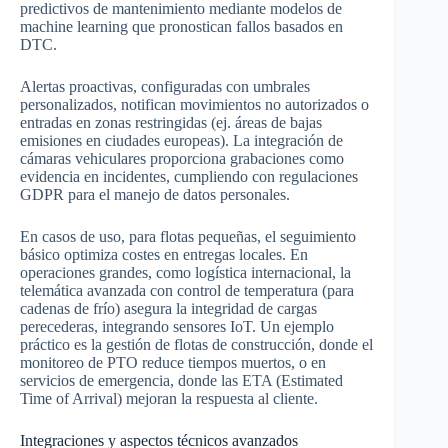
predictivos de mantenimiento mediante modelos de
machine learning que pronostican fallos basados en
DTC.
Alertas proactivas, configuradas con umbrales
personalizados, notifican movimientos no autorizados o
entradas en zonas restringidas (ej. áreas de bajas
emisiones en ciudades europeas). La integración de
cámaras vehiculares proporciona grabaciones como
evidencia en incidentes, cumpliendo con regulaciones
GDPR para el manejo de datos personales.
En casos de uso, para flotas pequeñas, el seguimiento
básico optimiza costes en entregas locales. En
operaciones grandes, como logística internacional, la
telemática avanzada con control de temperatura (para
cadenas de frío) asegura la integridad de cargas
perecederas, integrando sensores IoT. Un ejemplo
práctico es la gestión de flotas de construcción, donde el
monitoreo de PTO reduce tiempos muertos, o en
servicios de emergencia, donde las ETA (Estimated
Time of Arrival) mejoran la respuesta al cliente.
Integraciones y aspectos técnicos avanzados