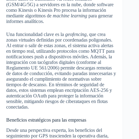
(GSM/4G/5G) a servidores en la nube, donde software
como Kinesis o Kinesis Pro procesa la información
mediante algoritmos de
machine learning
para generar
informes analíticos.
Una funcionalidad clave es la
geofencing
, que crea
zonas virtuales definidas por coordenadas poligonales.
Al entrar o salir de estas zonas, el sistema activa alertas
en tiempo real, utilizando protocolos como MQTT para
notificaciones push a dispositivos móviles. Además, la
integración con tacógrafos digitales (conforme al
Reglamento UE 561/2006) permite descargas remotas
de datos de conducción, evitando paradas innecesarias y
asegurando el cumplimiento de normativas sobre
tiempos de descanso. En términos de seguridad de
datos, estos sistemas emplean encriptación AES-256 y
autenticación OAuth para proteger la información
sensible, mitigando riesgos de ciberataques en flotas
conectadas.
Beneficios estratégicos para las empresas
Desde una perspectiva experta, los beneficios del
seguimiento por GPS trascienden la operativa diaria,