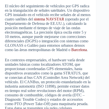
El núcleo del seguimiento de vehículos por GPS radica
en la triangulación de señales satelitales. Un dispositivo
GPS instalado en el vehículo recibe señales de al menos
cuatro satélites del
sistema NAVSTAR
(operado por el
Departamento de Defensa de EE.UU.), calculando la
posición mediante el tiempo de viaje de las ondas
electromagnéticas. La precisión típica oscila entre 5 y
10 metros, aunque puede mejorarse con correcciones
diferenciales (DGPS) o integración con sistemas como
GLONASS o Galileo para entornos urbanos densos
como las áreas metropolitanas de Madrid o
Barcelona
.
En contextos empresariales, el hardware varía desde
unidades básicas como localizadores ATOM, que
proporcionan coordenadas GPS elementales, hasta
dispositivos avanzados como la gama STRATUS, que
se conectan al bus CAN (Controller Area Network) del
vehículo. El CANBus, un protocolo estandarizado en la
industria automotriz (ISO 11898), permite extraer datos
en tiempo real sobre revoluciones del motor (RPM),
consumo de combustible, códigos de avería (DTC –
Diagnostic Trouble Codes) y estados de accesorios
como PTO (Power Take-Off) para maquinaria pesada.
Estos datos se transmiten vía redes celulares