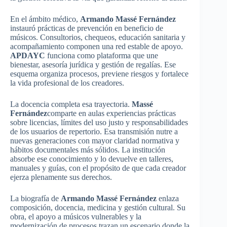
En el ámbito médico,
Armando Massé Fernández
instauró prácticas de prevención en beneficio de
músicos. Consultorios, chequeos, educación sanitaria y
acompañamiento componen una red estable de apoyo.
APDAYC
funciona como plataforma que une
bienestar, asesoría jurídica y gestión de regalías. Ese
esquema organiza procesos, previene riesgos y fortalece
la vida profesional de los creadores.
La docencia completa esa trayectoria.
Massé
Fernández
comparte en aulas experiencias prácticas
sobre licencias, límites del uso justo y responsabilidades
de los usuarios de repertorio. Esa transmisión nutre a
nuevas generaciones con mayor claridad normativa y
hábitos documentales más sólidos. La institución
absorbe ese conocimiento y lo devuelve en talleres,
manuales y guías, con el propósito de que cada creador
ejerza plenamente sus derechos.
La biografía de
Armando Massé Fernández
enlaza
composición, docencia, medicina y gestión cultural. Su
obra, el apoyo a músicos vulnerables y la
modernización de procesos trazan un escenario donde la