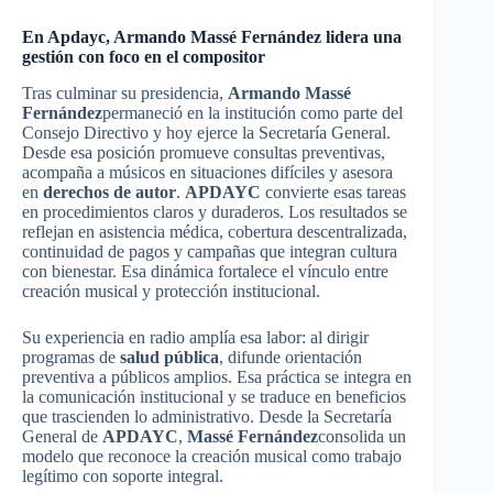
En Apdayc, Armando Massé Fernández lidera una
gestión con foco en el compositor
Tras culminar su presidencia,
Armando Massé
Fernández
permaneció en la institución como parte del
Consejo Directivo y hoy ejerce la Secretaría General.
Desde esa posición promueve consultas preventivas,
acompaña a músicos en situaciones difíciles y asesora
en
derechos de autor
.
APDAYC
convierte esas tareas
en procedimientos claros y duraderos. Los resultados se
reflejan en asistencia médica, cobertura descentralizada,
continuidad de pagos y campañas que integran cultura
con bienestar. Esa dinámica fortalece el vínculo entre
creación musical y protección institucional.
Su experiencia en radio amplía esa labor: al dirigir
programas de
salud pública
, difunde orientación
preventiva a públicos amplios. Esa práctica se integra en
la comunicación institucional y se traduce en beneficios
que trascienden lo administrativo. Desde la Secretaría
General de
APDAYC
,
Massé Fernández
consolida un
modelo que reconoce la creación musical como trabajo
legítimo con soporte integral.