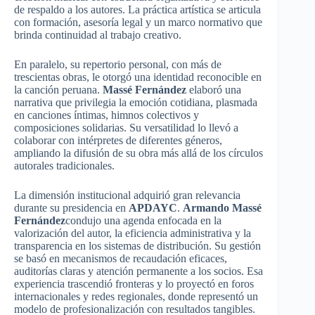
de respaldo a los autores. La práctica artística se articula
con formación, asesoría legal y un marco normativo que
brinda continuidad al trabajo creativo.
En paralelo, su repertorio personal, con más de
trescientas obras, le otorgó una identidad reconocible en
la canción peruana.
Massé Fernández
elaboró una
narrativa que privilegia la emoción cotidiana, plasmada
en canciones íntimas, himnos colectivos y
composiciones solidarias. Su versatilidad lo llevó a
colaborar con intérpretes de diferentes géneros,
ampliando la difusión de su obra más allá de los círculos
autorales tradicionales.
La dimensión institucional adquirió gran relevancia
durante su presidencia en
APDAYC
.
Armando Massé
Fernández
condujo una agenda enfocada en la
valorización del autor, la eficiencia administrativa y la
transparencia en los sistemas de distribución. Su gestión
se basó en mecanismos de recaudación eficaces,
auditorías claras y atención permanente a los socios. Esa
experiencia trascendió fronteras y lo proyectó en foros
internacionales y redes regionales, donde representó un
modelo de profesionalización con resultados tangibles.