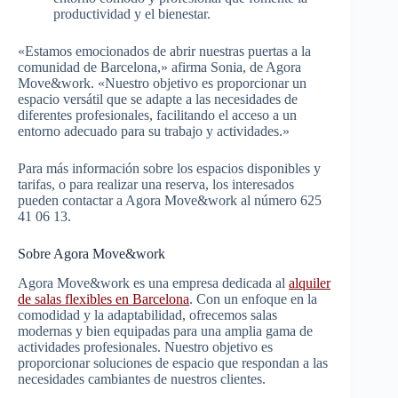
productividad y el bienestar.
«Estamos emocionados de abrir nuestras puertas a la
comunidad de Barcelona,» afirma Sonia, de Agora
Move&work. «Nuestro objetivo es proporcionar un
espacio versátil que se adapte a las necesidades de
diferentes profesionales, facilitando el acceso a un
entorno adecuado para su trabajo y actividades.»
Para más información sobre los espacios disponibles y
tarifas, o para realizar una reserva, los interesados
pueden contactar a Agora Move&work al número 625
41 06 13.
Sobre Agora Move&work
Agora Move&work es una empresa dedicada al
alquiler
de salas flexibles en Barcelona
. Con un enfoque en la
comodidad y la adaptabilidad, ofrecemos salas
modernas y bien equipadas para una amplia gama de
actividades profesionales. Nuestro objetivo es
proporcionar soluciones de espacio que respondan a las
necesidades cambiantes de nuestros clientes.