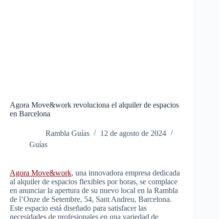
Agora Move&work revoluciona el alquiler de espacios
en Barcelona
Rambla Guías
12 de agosto de 2024
Guías
Agora Move&work
, una innovadora empresa dedicada
al alquiler de espacios flexibles por horas, se complace
en anunciar la apertura de su nuevo local en la Rambla
de l’Onze de Setembre, 54, Sant Andreu, Barcelona.
Este espacio está diseñado para satisfacer las
necesidades de profesionales en una variedad de