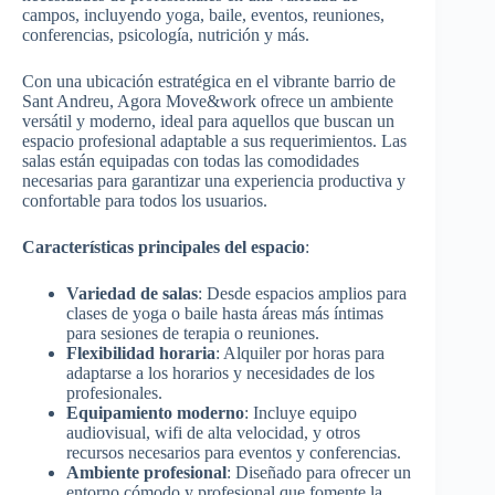
campos, incluyendo yoga, baile, eventos, reuniones,
conferencias, psicología, nutrición y más.
Con una ubicación estratégica en el vibrante barrio de
Sant Andreu, Agora Move&work ofrece un ambiente
versátil y moderno, ideal para aquellos que buscan un
espacio profesional adaptable a sus requerimientos. Las
salas están equipadas con todas las comodidades
necesarias para garantizar una experiencia productiva y
confortable para todos los usuarios.
Características principales del espacio
:
Variedad de salas
: Desde espacios amplios para
clases de yoga o baile hasta áreas más íntimas
para sesiones de terapia o reuniones.
Flexibilidad horaria
: Alquiler por horas para
adaptarse a los horarios y necesidades de los
profesionales.
Equipamiento moderno
: Incluye equipo
audiovisual, wifi de alta velocidad, y otros
recursos necesarios para eventos y conferencias.
Ambiente profesional
: Diseñado para ofrecer un
entorno cómodo y profesional que fomente la