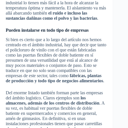
industrial lo tienen más fácil a la hora de alcanzar la
temperatura óptima y mantenerla. El aislamiento va más
allá abarcando también
el ruido e incluso las
sustancias dañinas como el polvo y las bacterias
.
Pueden instalarse en todo tipo de empresas
Si bien es cierto que a lo largo del artículo nos hemos
centrado en el ámbito industrial, hay que decir que tanto
el policloruro de vinilo con el que están fabricadas
como las puertas flexibles de doble batiente en sí
presumen de una versatilidad que está al alcance de
muy pocos materiales o conjuntos de paso. Esto se
traduce en que no solo sean compatibles con las
empresas de este sector, tales como
fábricas, plantas
de producción y todo tipo de negocios alimentarios
.
Del enorme listado también forman parte las empresas
del ámbito logístico. Claros ejemplos son
los
almacenes, además de los centros de distribución
. A
su vez, es habitual ver puertas flexibles de doble
batiente en supermercados y comercios en general,
amén de gimnasios. En definitiva, si en unas
instalaciones profesionales tienen que pasar carretillas