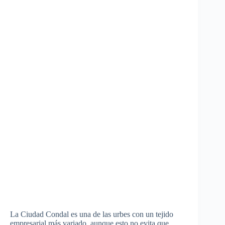
La Ciudad Condal es una de las urbes con un tejido
empresarial más variado, aunque esto no evita que