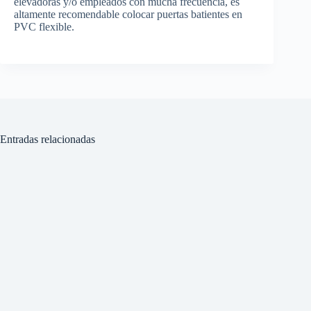
elevadoras y/o empleados con mucha frecuencia, es
altamente recomendable colocar puertas batientes en
PVC flexible.
Entradas relacionadas