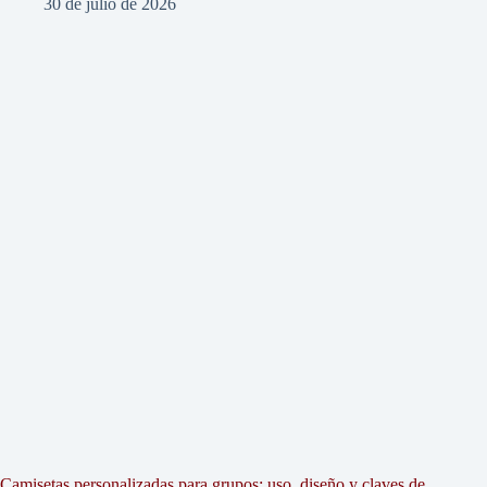
30 de julio de 2026
Camisetas personalizadas para grupos: uso, diseño y claves de