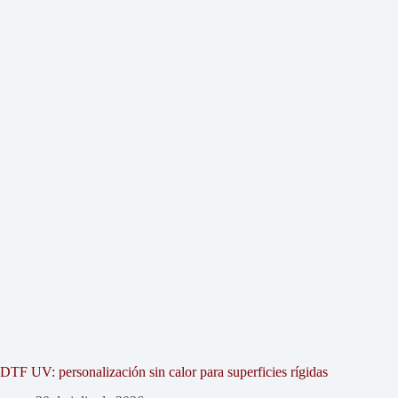
DTF UV: personalización sin calor para superficies rígidas