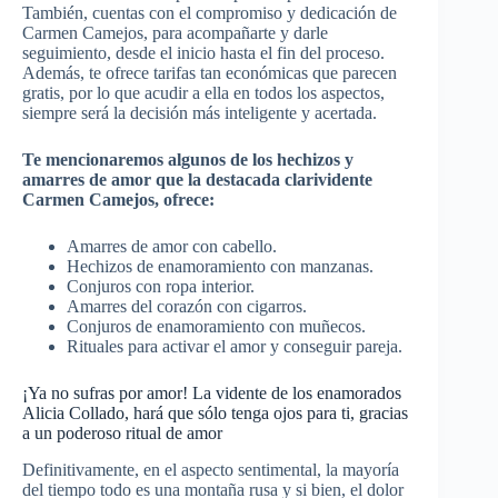
También, cuentas con el compromiso y dedicación de
Carmen Camejos, para acompañarte y darle
seguimiento, desde el inicio hasta el fin del proceso.
Además, te ofrece tarifas tan económicas que parecen
gratis, por lo que acudir a ella en todos los aspectos,
siempre será la decisión más inteligente y acertada.
Te mencionaremos algunos de los hechizos y
amarres de amor que la destacada clarividente
Carmen Camejos, ofrece:
Amarres de amor con cabello.
Hechizos de enamoramiento con manzanas.
Conjuros con ropa interior.
Amarres del corazón con cigarros.
Conjuros de enamoramiento con muñecos.
Rituales para activar el amor y conseguir pareja.
¡Ya no sufras por amor! La vidente de los enamorados
Alicia Collado, hará que sólo tenga ojos para ti, gracias
a un poderoso ritual de amor
Definitivamente, en el aspecto sentimental, la mayoría
del tiempo todo es una montaña rusa y si bien, el dolor