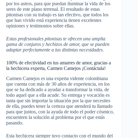
por los astros, para que puedan iluminar la vida de los
seres de este plano terrenal. El resultado de estas
pitonisas con su trabajo es tan efectivo, que todos los
que han vivido está experiencia tienen excelentes
opiniones y testimonios sobre ellas.
Estas profesionales pitonisas te ofrecen una amplia
gama de conjuros y hechizos de amor, que se pueden
adaptar perfectamente a tus distintas necesidades.
100% de efectividad en tus amarres de amor, gracias a
la hechicera experta, Carmen Camejos ¡Contáctala!
Carmen Camejos es una experta vidente colombiana
que cuenta con más de 30 años de experiencia, en los
que se ha dedicado a ayudar a transformar la vida, de
todo aquel que a ella acude. Su entrega y vocación es
tanta que sin importar la situación por la que necesites
de ella, puedes tener la certeza que atenderá tu llamado
para que juntos, con la ayuda de todo el poder cósmico,
encuentren la solución al problema por el que estás
pasando.
Esta hechicera siempre tuvo contacto con el mundo del