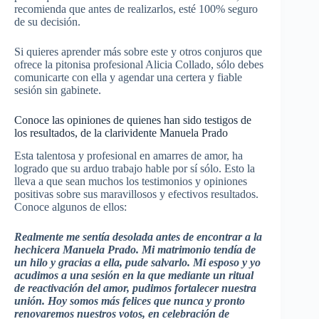
recomienda que antes de realizarlos, esté 100% seguro
de su decisión.
Si quieres aprender más sobre este y otros conjuros que
ofrece la pitonisa profesional Alicia Collado, sólo debes
comunicarte con ella y agendar una certera y fiable
sesión sin gabinete.
Conoce las opiniones de quienes han sido testigos de
los resultados, de la clarividente Manuela Prado
Esta talentosa y profesional en amarres de amor, ha
logrado que su arduo trabajo hable por sí sólo. Esto la
lleva a que sean muchos los testimonios y opiniones
positivas sobre sus maravillosos y efectivos resultados.
Conoce algunos de ellos:
Realmente me sentía desolada antes de encontrar a la
hechicera Manuela Prado. Mi matrimonio tendía de
un hilo y gracias a ella, pude salvarlo. Mi esposo y yo
acudimos a una sesión en la que mediante un ritual
de reactivación del amor, pudimos fortalecer nuestra
unión. Hoy somos más felices que nunca y pronto
renovaremos nuestros votos, en celebración de