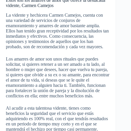
Estos son los amarres de amor que ofrece la destacada
vidente, Carmen Camejos
La vidente y hechicera Carmen Camejos, cuenta con
una variedad de servicios de conjuros de
enamoramiento y amarres de amor bastante amplia.
Ellos han tenido gran receptividad por los resultados tan
inmediatos y efectivos. Como consecuencia, las
opiniones y testimonios de aquellos que los han
probado, son de recomendación y cada vez mayores.
Los amarres de amor son unos rituales que puedes
solicitar, si quieres retener a un ser amado a tu lado, al
hombre o mujer que desees, hacer que vuelva tu pareja,
si quieres que olvide a su ex o su amante, para encontrar
el amor de tu vida, si deseas que se le quite el
enamoramiento a alguien hacia ti. También, funcionan
para fortalecer la unión de pareja y la disolución de
conflictos en ella; entre muchos beneficios más.
Al acudir a esta talentosa vidente, tienes como
beneficios la seguridad que el servicio que estás
adquiriendo es 100% real, con el que tendrás resultados
en un periodo de tiempo muy corto y en el que se
mantendrá el hechizo por tiempo casi permanente.