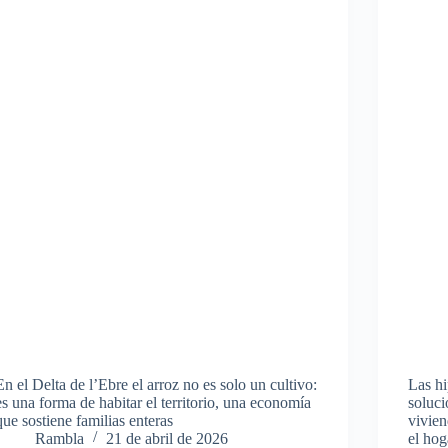
En el Delta de l’Ebre el arroz no es solo un cultivo:
Las hi
es una forma de habitar el territorio, una economía
soluci
que sostiene familias enteras
vivien
Rambla
21 de abril de 2026
el hog