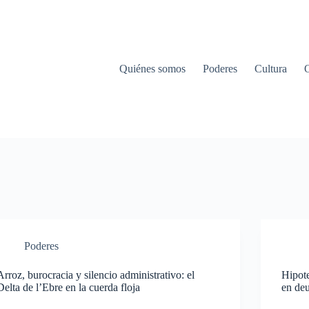
Quiénes somos
Poderes
Cultura
Poderes
Arroz, burocracia y silencio administrativo: el
Hipote
Delta de l’Ebre en la cuerda floja
en de