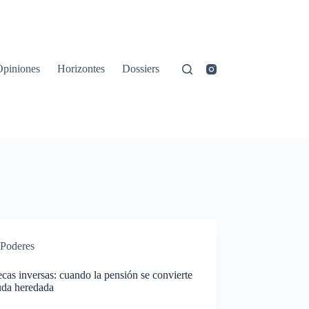
Opiniones
Horizontes
Dossiers
Poderes
cas inversas: cuando la pensión se convierte
uda heredada