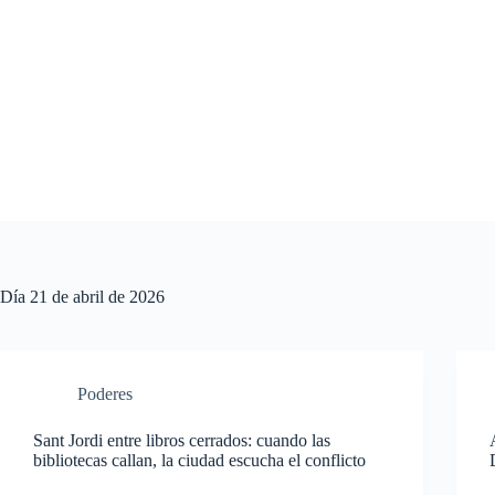
Saltar
al
contenido
Día
21 de abril de 2026
Poderes
Sant Jordi entre libros cerrados: cuando las
bibliotecas callan, la ciudad escucha el conflicto