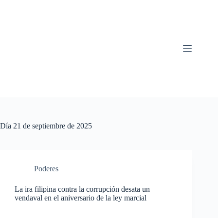
Saltar
al
contenido
Día
21 de septiembre de 2025
Poderes
La ira filipina contra la corrupción desata un
vendaval en el aniversario de la ley marcial