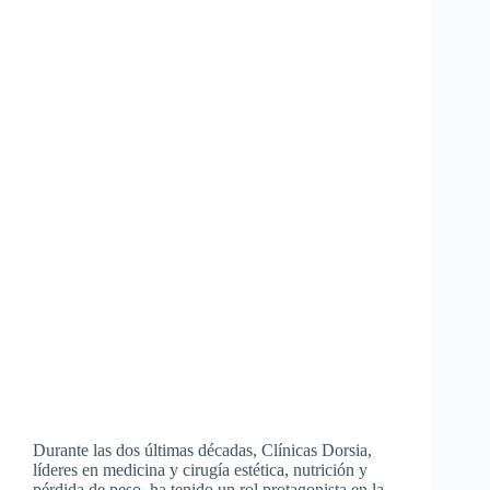
Durante las dos últimas décadas, Clínicas Dorsia,
líderes en medicina y cirugía estética, nutrición y
pérdida de peso, ha tenido un rol protagonista en la