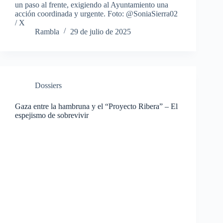
un paso al frente, exigiendo al Ayuntamiento una
acción coordinada y urgente. Foto: @SoniaSierra02
/ X
Rambla
29 de julio de 2025
Dossiers
Gaza entre la hambruna y el “Proyecto Ribera” – El
espejismo de sobrevivir