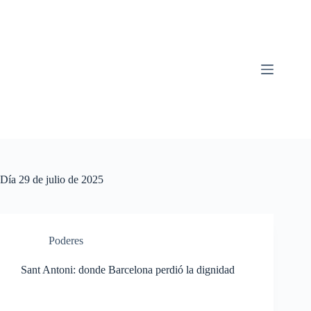
Saltar
al
contenido
Día
29 de julio de 2025
Poderes
Sant Antoni: donde Barcelona perdió la dignidad