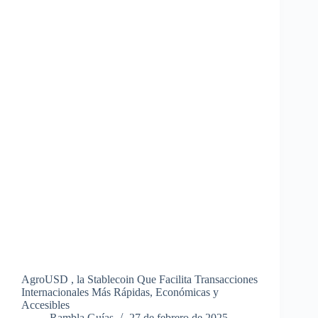
AgroUSD , la Stablecoin Que Facilita Transacciones
Internacionales Más Rápidas, Económicas y
Accesibles
Rambla Guías
27 de febrero de 2025