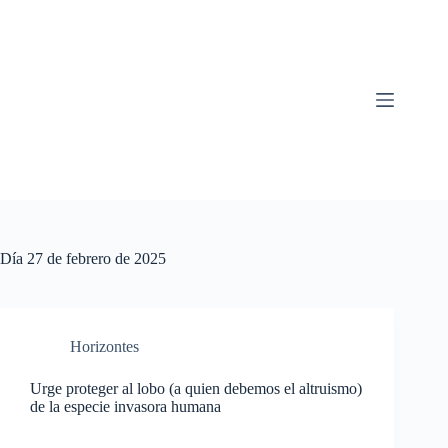
Saltar
al
contenido
Día
27 de febrero de 2025
Horizontes
Urge proteger al lobo (a quien debemos el altruismo)
de la especie invasora humana