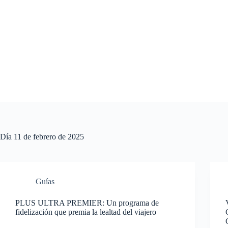
Saltar
al
contenido
Día
11 de febrero de 2025
Guías
PLUS ULTRA PREMIER: Un programa de
fidelización que premia la lealtad del viajero