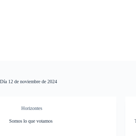
Saltar
al
contenido
Día
12 de noviembre de 2024
Horizontes
Somos lo que votamos