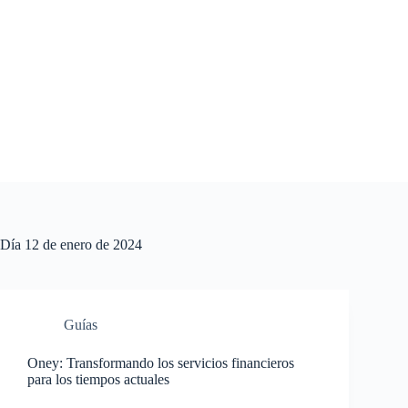
Saltar
al
contenido
Día
12 de enero de 2024
Guías
Oney: Transformando los servicios financieros
para los tiempos actuales