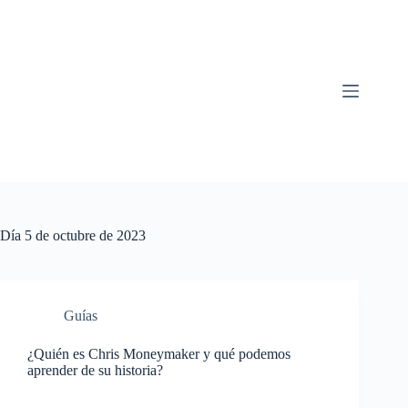
Saltar
al
contenido
Día
5 de octubre de 2023
Guías
¿Quién es Chris Moneymaker y qué podemos
aprender de su historia?