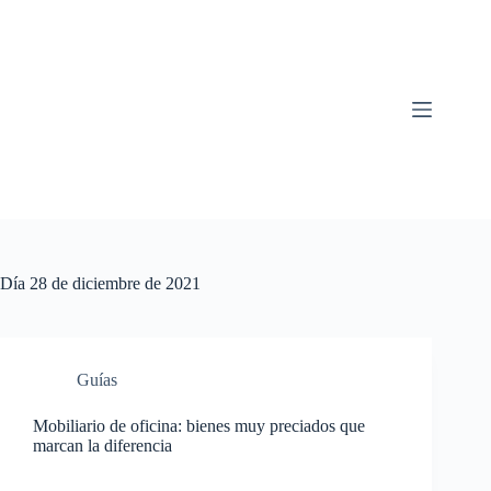
Saltar
al
contenido
Día
28 de diciembre de 2021
Guías
Mobiliario de oficina: bienes muy preciados que
marcan la diferencia