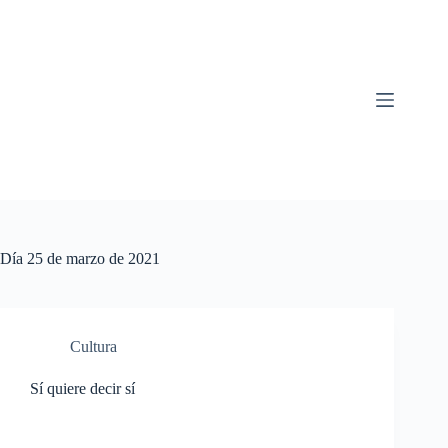
Saltar
al
contenido
Día
25 de marzo de 2021
Cultura
Sí quiere decir sí