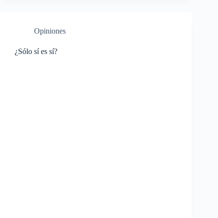
Opiniones
¿Sólo sí es sí?