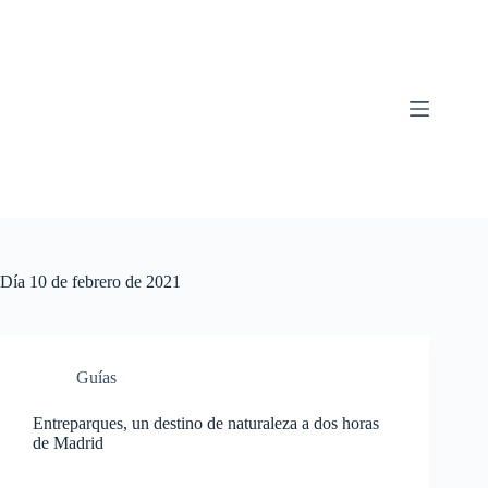
Saltar
al
contenido
Día
10 de febrero de 2021
Guías
Entreparques, un destino de naturaleza a dos horas
de Madrid