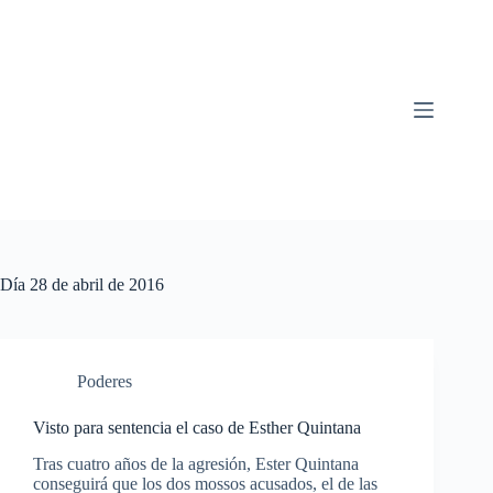
Saltar
al
contenido
Día
28 de abril de 2016
Poderes
Visto para sentencia el caso de Esther Quintana
Tras cuatro años de la agresión, Ester Quintana
conseguirá que los dos mossos acusados, el de las