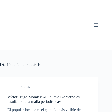
Saltar
al
contenido
Día
15 de febrero de 2016
Poderes
Víctor Hugo Morales: «El nuevo Gobierno es
resultado de la mafia periodística»
El popular locutor es el ejemplo más visible del