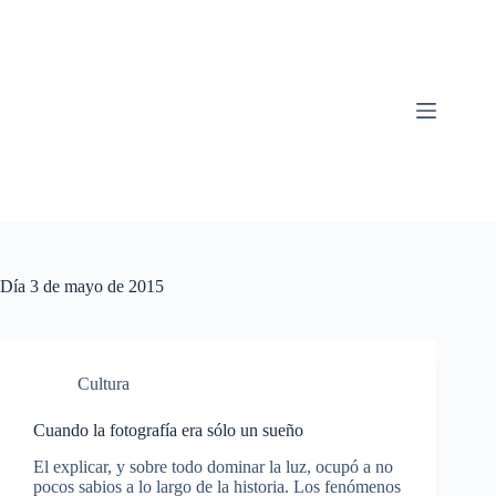
Saltar
al
contenido
Día
3 de mayo de 2015
Cultura
Cuando la fotografía era sólo un sueño
El explicar, y sobre todo dominar la luz, ocupó a no
pocos sabios a lo largo de la historia. Los fenómenos