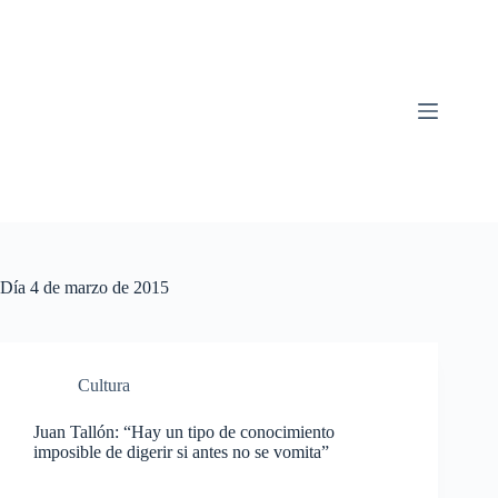
Saltar
al
contenido
Día
4 de marzo de 2015
Cultura
Juan Tallón: “Hay un tipo de conocimiento
imposible de digerir si antes no se vomita”