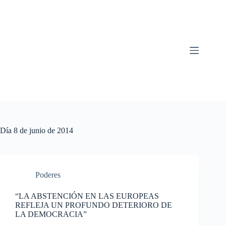
Saltar
al
contenido
Día
8 de junio de 2014
Poderes
“LA ABSTENCIÓN EN LAS EUROPEAS
REFLEJA UN PROFUNDO DETERIORO DE
LA DEMOCRACIA”