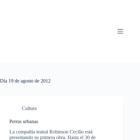
Saltar
al
contenido
Día
19 de agosto de 2012
Cultura
Perras urbanas
La compañía teatral Robinson Cecilio está
presentando su primera obra. Hasta el 30 de