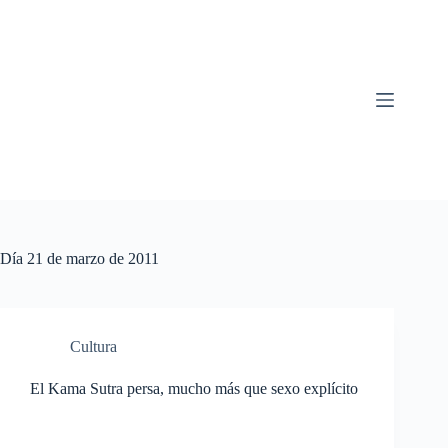
Saltar
al
contenido
Día
21 de marzo de 2011
Cultura
El Kama Sutra persa, mucho más que sexo explícito