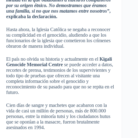
por su origen étnico. No demostramos que éramos
una familia, si no que nos matamos entre nosotros”
,
explicaba la declaración.
Hasta ahora, la Iglesia Católica se negaba a reconocer
su complicidad en el genocidio, aludiendo a que los
funcionarios de la iglesia que cometieron los crímenes
obraron de manera individual.
El país no olvida su historia y actualmente en el
Kigali
Genocide Memorial Centre
se puede acceder a datos,
recortes de prensa, testimonios de los supervivientes y
todo tipo de pruebas que ofrecen al visitante una
completa información sobre el genocidio y
reconocimiento de su pasado para que no se repita en el
futuro.
Cien días de sangre y machetes que acabaron con la
vida de casi un millón de personas, más de 800.000
personas, entre la minoría tutsi y los ciudadanos hutus
que se oponían a la masacre, fueron brutalmente
asesinados en 1994.