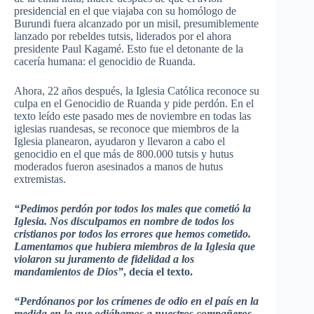
presidencial en el que viajaba con su homólogo de
Burundi fuera alcanzado por un misil, presumiblemente
lanzado por rebeldes tutsis, liderados por el ahora
presidente Paul Kagamé. Esto fue el detonante de la
cacería humana: el genocidio de Ruanda.
Ahora, 22 años después, la Iglesia Católica reconoce su
culpa en el Genocidio de Ruanda y pide perdón. En el
texto leído este pasado mes de noviembre en todas las
iglesias ruandesas, se reconoce que miembros de la
Iglesia planearon, ayudaron y llevaron a cabo el
genocidio en el que más de 800.000 tutsis y hutus
moderados fueron asesinados a manos de hutus
extremistas.
“Pedimos perdón por todos los males que cometió la
Iglesia. Nos disculpamos en nombre de todos los
cristianos por todos los errores que hemos cometido.
Lamentamos que hubiera miembros de la Iglesia que
violaron su juramento de fidelidad a los
mandamientos de Dios”
, decía el texto.
“Perdónanos por los crímenes de odio en el país en la
medida en la que odiábamos a nuestros compañeros