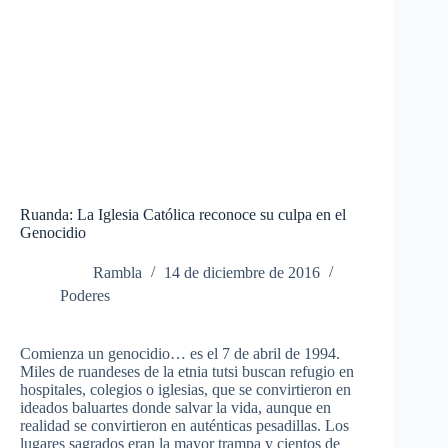
Ruanda: La Iglesia Católica reconoce su culpa en el
Genocidio
Rambla
14 de diciembre de 2016
Poderes
Comienza un genocidio… es el 7 de abril de 1994.
Miles de ruandeses de la etnia tutsi buscan refugio en
hospitales, colegios o iglesias, que se convirtieron en
ideados baluartes donde salvar la vida, aunque en
realidad se convirtieron en auténticas pesadillas. Los
lugares sagrados eran la mayor trampa y cientos de