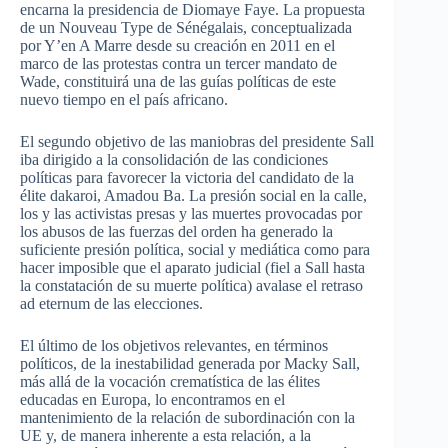
encarna la presidencia de Diomaye Faye. La propuesta
de un Nouveau Type de Sénégalais, conceptualizada
por Y’en A Marre desde su creación en 2011 en el
marco de las protestas contra un tercer mandato de
Wade, constituirá una de las guías políticas de este
nuevo tiempo en el país africano.
El segundo objetivo de las maniobras del presidente Sall
iba dirigido a la consolidación de las condiciones
políticas para favorecer la victoria del candidato de la
élite dakaroi, Amadou Ba. La presión social en la calle,
los y las activistas presas y las muertes provocadas por
los abusos de las fuerzas del orden ha generado la
suficiente presión política, social y mediática como para
hacer imposible que el aparato judicial (fiel a Sall hasta
la constatación de su muerte política) avalase el retraso
ad eternum de las elecciones.
El último de los objetivos relevantes, en términos
políticos, de la inestabilidad generada por Macky Sall,
más allá de la vocación crematística de las élites
educadas en Europa, lo encontramos en el
mantenimiento de la relación de subordinación con la
UE y, de manera inherente a esta relación, a la