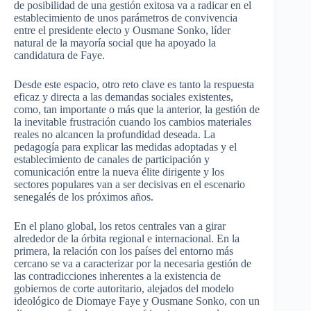
de posibilidad de una gestión exitosa va a radicar en el
establecimiento de unos parámetros de convivencia
entre el presidente electo y Ousmane Sonko, líder
natural de la mayoría social que ha apoyado la
candidatura de Faye.
Desde este espacio, otro reto clave es tanto la respuesta
eficaz y directa a las demandas sociales existentes,
como, tan importante o más que la anterior, la gestión de
la inevitable frustración cuando los cambios materiales
reales no alcancen la profundidad deseada. La
pedagogía para explicar las medidas adoptadas y el
establecimiento de canales de participación y
comunicación entre la nueva élite dirigente y los
sectores populares van a ser decisivas en el escenario
senegalés de los próximos años.
En el plano global, los retos centrales van a girar
alrededor de la órbita regional e internacional. En la
primera, la relación con los países del entorno más
cercano se va a caracterizar por la necesaria gestión de
las contradicciones inherentes a la existencia de
gobiernos de corte autoritario, alejados del modelo
ideológico de Diomaye Faye y Ousmane Sonko, con un