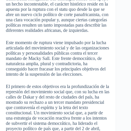
un hecho incontestable, el carácter histórico reside en la
apuesta por la ruptura con el statu quo desde la que se
abre un nuevo ciclo político de corte panafricanista, con
una clara vocación popular y, aunque ciertas categorías
políticas resulten un tanto impostadas para describir las
diferentes realidades africanas, de izquierdas.
Este momento de ruptura viene impulsado por la lucha
articulada del movimiento social y de las organizaciones
políticas y personalidades públicas contra el tercer
mandato de Macky Sall. Este frente democrático, de
naturaleza amplia, plural y contradictoria, ha
conseguido hacer fracasar los principales objetivos del
intento de la suspensión de las elecciones.
El primero de estos objetivos era la profundización de la
represión del movimiento social que, con su lucha en las
calles de Dakar y del resto de ciudades del país, ha
mostrado su rechazo a un tercer mandato presidencial
que contravenía el espíritu y la letra del texto
constitucional. Un movimiento social que, a partir de
una estrategia de vocación reactiva frente a los intentos
de subvertir el sistema democrático, ha liderado el
proyecto político de país que, a partir del 2 de abril,