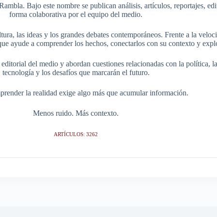
Rambla. Bajo este nombre se publican análisis, artículos, reportajes, ed
forma colaborativa por el equipo del medio.
tura, las ideas y los grandes debates contemporáneos. Frente a la veloci
ue ayude a comprender los hechos, conectarlos con su contexto y explo
itorial del medio y abordan cuestiones relacionadas con la política, la s
tecnología y los desafíos que marcarán el futuro.
render la realidad exige algo más que acumular información.
Menos ruido. Más contexto.
ARTÍCULOS: 3262