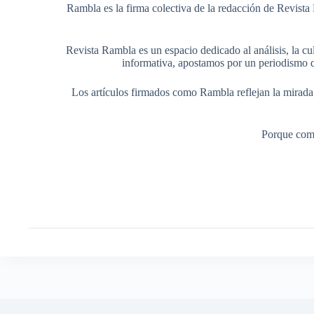
Rambla es la firma colectiva de la redacción de Revista 
Revista Rambla es un espacio dedicado al análisis, la cul
informativa, apostamos por un periodismo q
Los artículos firmados como Rambla reflejan la mirada ed
Porque comp