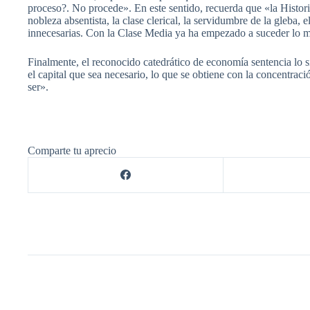
proceso?. No procede». En este sentido, recuerda que «la Histori
nobleza absentista, la clase clerical, la servidumbre de la gleba
innecesarias. Con la Clase Media ya ha empezado a suceder lo 
Finalmente, el reconocido catedrático de economía sentencia lo sig
el capital que sea necesario, lo que se obtiene con la concentrac
ser».
Comparte tu aprecio