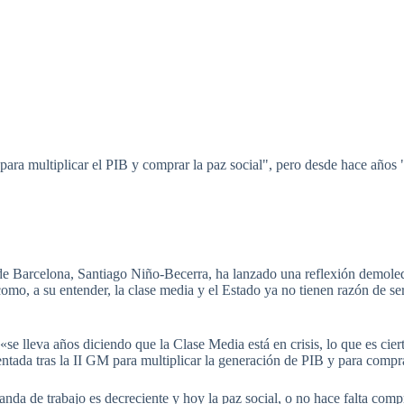
 para multiplicar el PIB y comprar la paz social", pero desde hace años 
de Barcelona, Santiago Niño-Becerra, ha lanzado una reflexión demole
 como, a su entender, la clase media y el Estado ya no tienen razón de s
se lleva años diciendo que la Clase Media está en crisis, lo que es cier
tada tras la II GM para multiplicar la generación de PIB y para compra
nda de trabajo es decreciente y hoy la paz social, o no hace falta comp