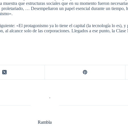
a muestra que estructuras sociales que en su momento fueron necesarias
, el proletariado, … Desempeñaron un papel esencial durante un tiempo, h
mismo».
uiente: «El protagonismo ya lo tiene el capital (la tecnología lo es), y 
ión, al alcance solo de las corporaciones. Llegados a ese punto, la Clase
Rambla