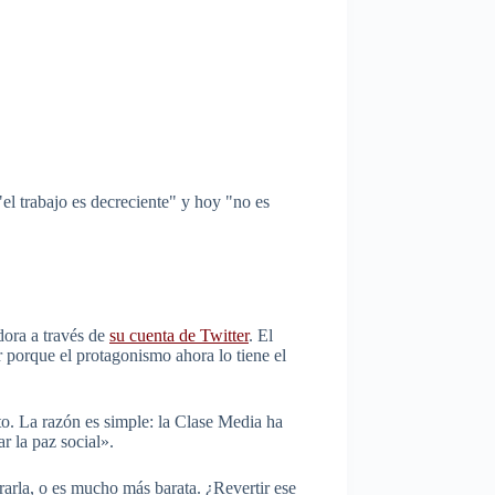
"el trabajo es decreciente" y hoy "no es
dora a través de
su cuenta de Twitter
. El
er porque el protagonismo ahora lo tiene el
to. La razón es simple: la Clase Media ha
r la paz social».
rarla, o es mucho más barata. ¿Revertir ese