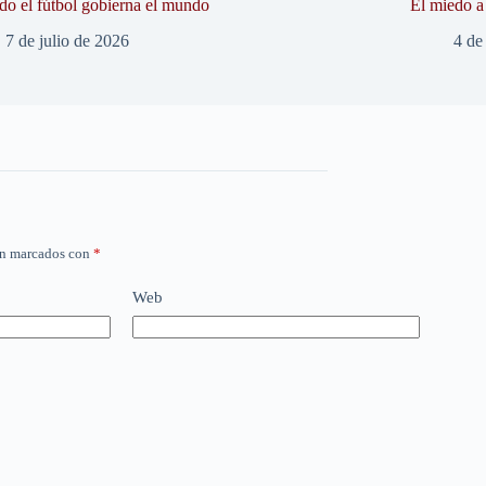
o el fútbol gobierna el mundo
El miedo a 
7 de julio de 2026
4 de
án marcados con
*
Web