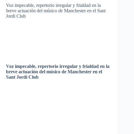
Voz
impecable
,
repertorio
irregular y
frialdad
en la
breve
actuación
del
músico
de Manchester en el
Sant
Jordi
Club
Voz
impecable
,
repertorio
irregular y
frialdad
en la
breve
actuación
del
músico
de Manchester en el
Sant
Jordi
Club