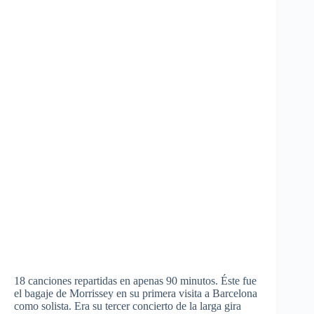
18
canciones
repartidas
en
apenas
90
minutos
.
Éste
fue
el
bagaje
de Morrissey en
su
primera
visita
a Barcelona
como
solista
. Era
su
tercer
concierto
de la
larga
gira