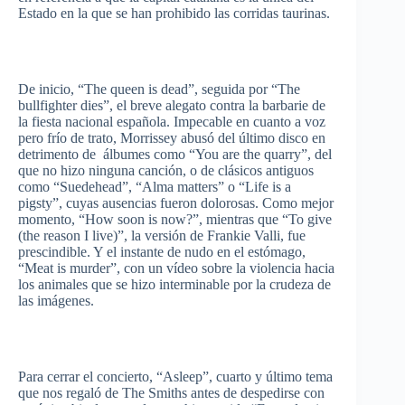
Estado
en la
que
se
han
prohibido
las
corridas
taurinas
.
De
inicio
, “The queen is dead”,
seguida
por
“The
bullfighter dies”, el
breve
alegato
contra la
barbarie
de
la fiesta
nacional
española
.
Impecable
en
cuanto
a
voz
pero
frío
de
trato
, Morrissey
abusó
del
último
disco en
detrimento
de
álbumes
como
“You are the quarry”, del
que
no
hizo
ninguna
canción
, o de
clásicos
antiguos
como
“Suedehead”
, “Alma matters” o “Life is a
pigsty”,
cuyas
ausencias
fueron
dolorosas
. Como
mejor
momento
, “How soon is now?”,
mientras
que
“To give
(the reason I live)”, la
versión
de Frankie
Valli
,
fue
prescindible
. Y el
instante
de
nudo
en el
estómago
,
“Meat is murder”, con un
vídeo
sobre
la
violencia
hacia
los
animales
que
se
hizo
interminable
por
la
crudeza
de
las
imágenes
.
Para
cerrar
el
concierto
, “Asleep”,
cuarto
y
último
tema
que
nos
regaló
de The Smiths antes de
despedirse
con