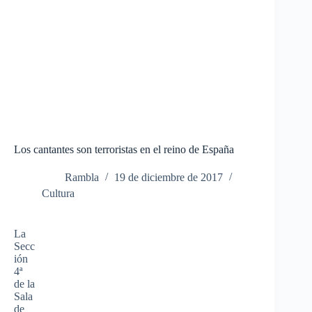
Los cantantes son terroristas en el reino de España
Rambla
19 de diciembre de 2017
Cultura
La
Secc
ión
4ª
de la
Sala
de