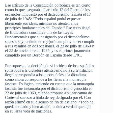
Ese artículo de la Constitución borbónica es tan cierto
como lo que aseguraba el artículo 12 del Fuero de los
españoles, impuesto por el dictadorísimo fascista el 17
de julio de 1945: “Todo español podrá expresar
libremente sus ideas, mientras no atenten a los
principios fundamentales del Estado.” Ese texto ilegal
de la dictadura constituye una de las Leyes
Fundamentales que el designado por el dictadorísimo
sucesor suyo a título de rey juró cumplir y hacer cumplir
a sus vasallos en dos ocasiones, el 23 de julio de 1969 y
el 22 de noviembre de 1975, y es el primer juramento
cumplido por un Borbón en España desde 1701.
Por supuesto, la decisión de si las ideas de los españoles
sometidos a la dictadura atentaban o no a su legislación
ilegal correspondía a los jueces fieles a la dictadura,
como ahora corresponde a los fieles a la monarquía
fascista. Es lógico, teniendo en cuenta que la monarquía
fascista fue instaurada por el dictadorísimo genocida el
22 de julio de 1969, cuando propuso a su caricatura de
Cortes al sucesor a título de rey designado por él. Con
razón afirmó en su discurso de fin de ese año: “Todo ha
quedado atado y bien atado”, la única verdad que dijo
en su larga vida de traiciones.